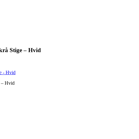
rå Stige – Hvid
 – Hvid