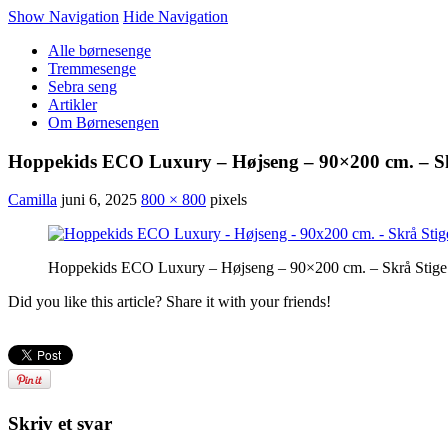
Show Navigation
Hide Navigation
Alle børnesenge
Tremmesenge
Sebra seng
Artikler
Om Børnesengen
Hoppekids ECO Luxury – Højseng – 90×200 cm. – Sk
Camilla
juni 6, 2025
800 × 800
pixels
Hoppekids ECO Luxury – Højseng – 90×200 cm. – Skrå Stige
Did you like this article? Share it with your friends!
Skriv et svar