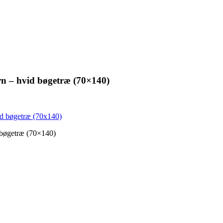
 – hvid bøgetræ (70×140)
bøgetræ (70×140)