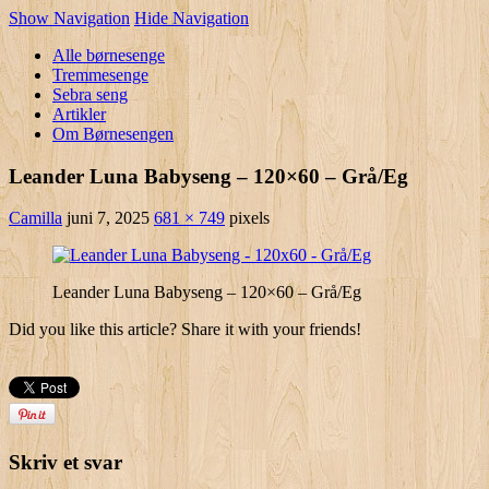
Show Navigation
Hide Navigation
Alle børnesenge
Tremmesenge
Sebra seng
Artikler
Om Børnesengen
Leander Luna Babyseng – 120×60 – Grå/Eg
Camilla
juni 7, 2025
681 × 749
pixels
Leander Luna Babyseng – 120×60 – Grå/Eg
Did you like this article? Share it with your friends!
Skriv et svar