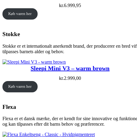
kr.
6.999,95
Køb varen her
Stokke
Stokke er et internationalt anerkendt brand, der producerer en bred v
tilpasses barnets alder og behov.
Sleepi Mini V3 – warm brown
kr.
2.999,00
Køb varen her
Flexa
Flexa er et dansk mærke, der er kendt for sine innovative og funktion
og kan tilpasses efter dit barns behov og præferencer.