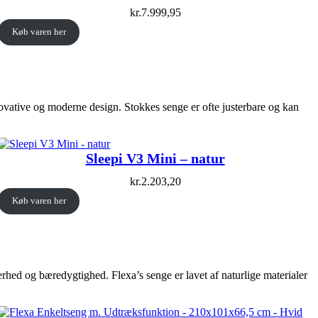
kr.
7.999,95
Køb varen her
novative og moderne design. Stokkes senge er ofte justerbare og kan
Sleepi V3 Mini – natur
kr.
2.203,20
Køb varen her
rhed og bæredygtighed. Flexa’s senge er lavet af naturlige materialer