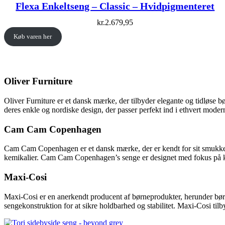
Flexa Enkeltseng – Classic – Hvidpigmenteret
kr.
2.679,95
Køb varen her
Oliver Furniture
Oliver Furniture er et dansk mærke, der tilbyder elegante og tidløse 
deres enkle og nordiske design, der passer perfekt ind i ethvert mode
Cam Cam Copenhagen
Cam Cam Copenhagen er et dansk mærke, der er kendt for sit smukke og 
kemikalier. Cam Cam Copenhagen’s senge er designet med fokus på kom
Maxi-Cosi
Maxi-Cosi er en anerkendt producent af børneprodukter, herunder børn
sengekonstruktion for at sikre holdbarhed og stabilitet. Maxi-Cosi tilb