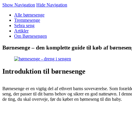
Show Navigation
Hide Navigation
Alle børnesenge
Tremmesenge
Sebra seng
Artikler
Om Børnesengen
Børnesenge – den komplette guide til køb af børnesen
Introduktion til børnesenge
Børnesenge er en vigtig del af ethvert barns soveværelse. Som forælder
seng, der passer til dit barns behov og sikrer en god nattesøvn. I denne
de ting, du skal overveje, før du køber en børneseng til din baby.