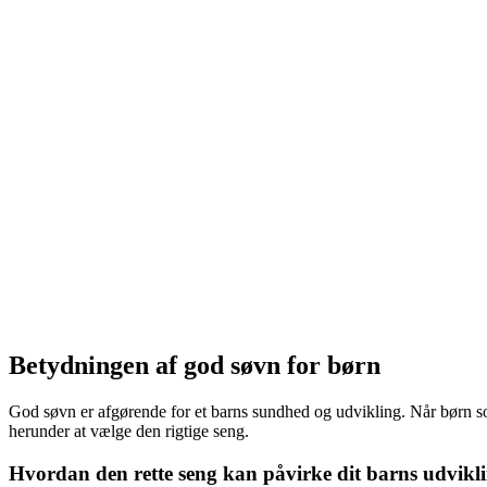
Betydningen af god søvn for børn
God søvn er afgørende for et barns sundhed og udvikling. Når børn sov
herunder at vælge den rigtige seng.
Hvordan den rette seng kan påvirke dit barns udvikl