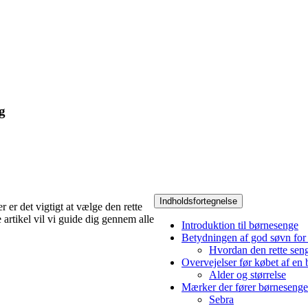
g
Indholdsfortegnelse
 er det vigtigt at vælge den rette
 artikel vil vi guide dig gennem alle
Introduktion til børnesenge
Betydningen af god søvn for
Hvordan den rette seng
Overvejelser før købet af en
Alder og størrelse
Mærker der fører børnesenge
Sebra