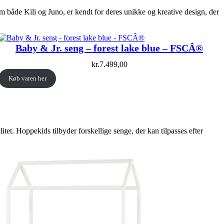
om både Kili og Juno, er kendt for deres unikke og kreative design, der
Baby & Jr. seng – forest lake blue – FSCÂ®
kr.
7.499,00
Køb varen her
et. Hoppekids tilbyder forskellige senge, der kan tilpasses efter