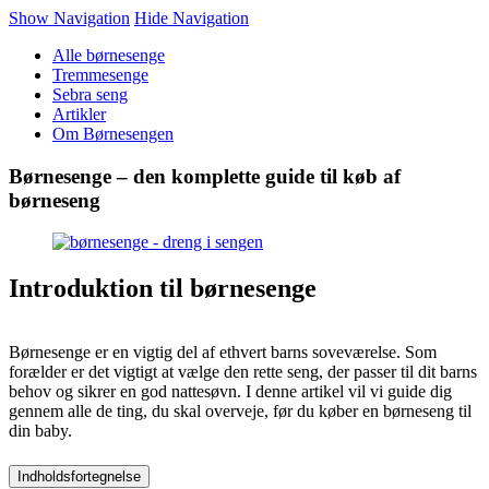
Show Navigation
Hide Navigation
Alle børnesenge
Tremmesenge
Sebra seng
Artikler
Om Børnesengen
Børnesenge – den komplette guide til køb af
børneseng
Introduktion til børnesenge
Børnesenge er en vigtig del af ethvert barns soveværelse. Som
forælder er det vigtigt at vælge den rette seng, der passer til dit barns
behov og sikrer en god nattesøvn. I denne artikel vil vi guide dig
gennem alle de ting, du skal overveje, før du køber en børneseng til
din baby.
Indholdsfortegnelse