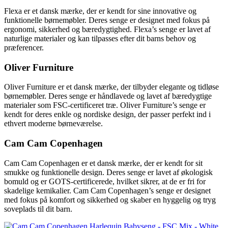
Flexa er et dansk mærke, der er kendt for sine innovative og
funktionelle børnemøbler. Deres senge er designet med fokus på
ergonomi, sikkerhed og bæredygtighed. Flexa’s senge er lavet af
naturlige materialer og kan tilpasses efter dit barns behov og
præferencer.
Oliver Furniture
Oliver Furniture er et dansk mærke, der tilbyder elegante og tidløse
børnemøbler. Deres senge er håndlavede og lavet af bæredygtige
materialer som FSC-certificeret træ. Oliver Furniture’s senge er
kendt for deres enkle og nordiske design, der passer perfekt ind i
ethvert moderne børneværelse.
Cam Cam Copenhagen
Cam Cam Copenhagen er et dansk mærke, der er kendt for sit
smukke og funktionelle design. Deres senge er lavet af økologisk
bomuld og er GOTS-certificerede, hvilket sikrer, at de er fri for
skadelige kemikalier. Cam Cam Copenhagen’s senge er designet
med fokus på komfort og sikkerhed og skaber en hyggelig og tryg
soveplads til dit barn.