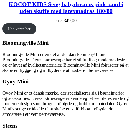
KOCOT KIDS Seng babydreams pink bambi
uden skuffe med latexmadras 180/80
kr.
2.349,00
Køb varen her
Bloomingville Mini
Bloomingville Mini er en del af det danske interiørbrand
Bloomingville. Deres børnesenge har et stilfuldt og moderne design
og er lavet af kvalitetsmaterialer. Bloomingville Mini fokuserer på at
skabe en hyggelig og indbydende atmosfære i børneværelset.
Oyoy Mini
Oyoy Mini er et dansk mærke, der specialiserer sig i børneinteriør
og accessories. Deres børnesenge er kendetegnet ved deres enkle og
moderne design samt brugen af bløde og holdbare materialer. Oyoy
Mini’s senge er ideelle til at skabe en stilfuld og indbydende
atmosfære i ethvert børneværelse.
Steens