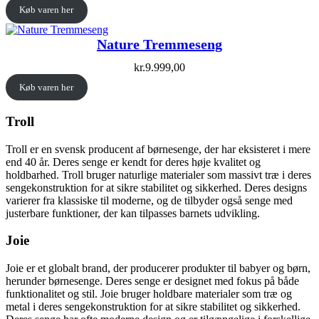
Køb varen her
Nature Tremmeseng
kr.
9.999,00
Køb varen her
Troll
Troll er en svensk producent af børnesenge, der har eksisteret i mere
end 40 år. Deres senge er kendt for deres høje kvalitet og
holdbarhed. Troll bruger naturlige materialer som massivt træ i deres
sengekonstruktion for at sikre stabilitet og sikkerhed. Deres designs
varierer fra klassiske til moderne, og de tilbyder også senge med
justerbare funktioner, der kan tilpasses barnets udvikling.
Joie
Joie er et globalt brand, der producerer produkter til babyer og børn,
herunder børnesenge. Deres senge er designet med fokus på både
funktionalitet og stil. Joie bruger holdbare materialer som træ og
metal i deres sengekonstruktion for at sikre stabilitet og sikkerhed.