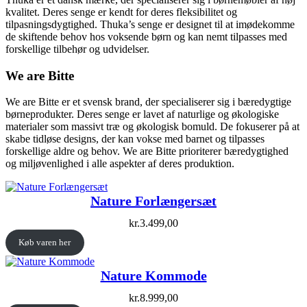
kvalitet. Deres senge er kendt for deres fleksibilitet og
tilpasningsdygtighed. Thuka’s senge er designet til at imødekomme
de skiftende behov hos voksende børn og kan nemt tilpasses med
forskellige tilbehør og udvidelser.
We are Bitte
We are Bitte er et svensk brand, der specialiserer sig i bæredygtige
børneprodukter. Deres senge er lavet af naturlige og økologiske
materialer som massivt træ og økologisk bomuld. De fokuserer på at
skabe tidløse designs, der kan vokse med barnet og tilpasses
forskellige aldre og behov. We are Bitte prioriterer bæredygtighed
og miljøvenlighed i alle aspekter af deres produktion.
Nature Forlængersæt
kr.
3.499,00
Køb varen her
Nature Kommode
kr.
8.999,00