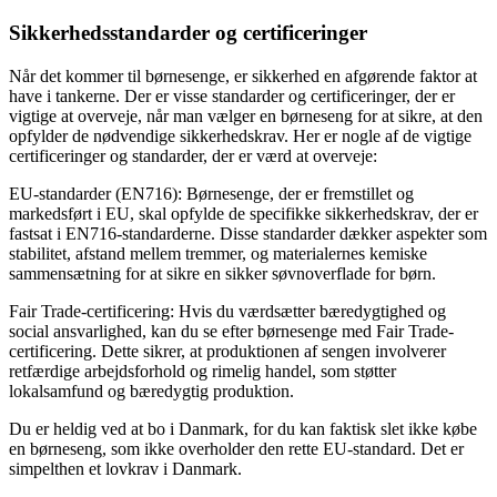
Sikkerhedsstandarder og certificeringer
Når det kommer til børnesenge, er sikkerhed en afgørende faktor at
have i tankerne. Der er visse standarder og certificeringer, der er
vigtige at overveje, når man vælger en børneseng for at sikre, at den
opfylder de nødvendige sikkerhedskrav. Her er nogle af de vigtige
certificeringer og standarder, der er værd at overveje:
EU-standarder (EN716): Børnesenge, der er fremstillet og
markedsført i EU, skal opfylde de specifikke sikkerhedskrav, der er
fastsat i EN716-standarderne. Disse standarder dækker aspekter som
stabilitet, afstand mellem tremmer, og materialernes kemiske
sammensætning for at sikre en sikker søvnoverflade for børn.
Fair Trade-certificering: Hvis du værdsætter bæredygtighed og
social ansvarlighed, kan du se efter børnesenge med Fair Trade-
certificering. Dette sikrer, at produktionen af sengen involverer
retfærdige arbejdsforhold og rimelig handel, som støtter
lokalsamfund og bæredygtig produktion.
Du er heldig ved at bo i Danmark, for du kan faktisk slet ikke købe
en børneseng, som ikke overholder den rette EU-standard. Det er
simpelthen et lovkrav i Danmark.