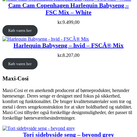
Cam Cam Copenhagen Harlequin Babyseng –
FSC Mix – White
kr.
9.499,00
Køb varen her
Harlequin Babyseng – hvid – FSCÂ® Mix
kr.
8.207,00
Køb varen her
Maxi-Cosi
Maxi-Cosi er en anerkendt producent af børneprodukter, herunder
børnesenge. Deres senge er designet med fokus på sikkerhed,
komfort og funktionalitet. De bruger kvalitetsmaterialer som træ og
metal i deres sengekonstruktion for at sikre holdbarhed og stabilitet.
Maxi-Cosi tilbyder også forskellige designmuligheder, der passer til
forskellige børneværelsesindretninger.
Tori sidebyside seng – beyond grey