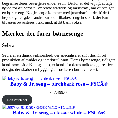
begrænse deres bevægelse under søvn. Derfor er det vigtigt at tage
højde for dit barns nuværende størrelse og vækstrate, når du vælger
en børneseng. Nogle senge kommer med justerbar bunde, både i
højde og længde – andre kan der tilkøbes sengeheste til, der kan
tilpasses og justeres i takt med, at dit barn vokser.
Mærker der fører børnesenge
Sebra
Sebra er en dansk virksomhed, der specialiserer sig i design og
produktion af møbler og interiør til børn. Deres børnesenge, tidligere
kendt som både Kili og Juno, er kendt for deres unikke og kreative
design, der skaber en hyggelig atmosfære i børneværelset.
Baby & Jr. seng – birchbark rose – FSCÂ®
kr.
7.499,00
Køb varen her
Baby & Jr. seng – classic white – FSCÂ®