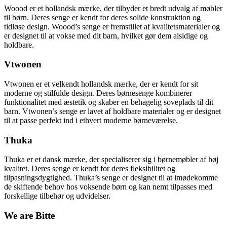
Woood er et hollandsk mærke, der tilbyder et bredt udvalg af møbler
til børn. Deres senge er kendt for deres solide konstruktion og
tidløse design. Woood’s senge er fremstillet af kvalitetsmaterialer og
er designet til at vokse med dit barn, hvilket gør dem alsidige og
holdbare.
Vtwonen
Vtwonen er et velkendt hollandsk mærke, der er kendt for sit
moderne og stilfulde design. Deres børnesenge kombinerer
funktionalitet med æstetik og skaber en behagelig soveplads til dit
barn. Vtwonen’s senge er lavet af holdbare materialer og er designet
til at passe perfekt ind i ethvert moderne børneværelse.
Thuka
Thuka er et dansk mærke, der specialiserer sig i børnemøbler af høj
kvalitet. Deres senge er kendt for deres fleksibilitet og
tilpasningsdygtighed. Thuka’s senge er designet til at imødekomme
de skiftende behov hos voksende børn og kan nemt tilpasses med
forskellige tilbehør og udvidelser.
We are Bitte