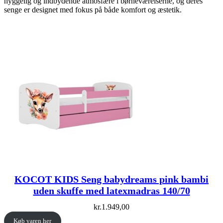
hyggelig og indbydende atmosfære i børneværelserne, og deres
senge er designet med fokus på både komfort og æstetik.
KOCOT KIDS Seng babydreams pink bambi
uden skuffe med latexmadras 140/70
kr.
1.949,00
Køb varen her