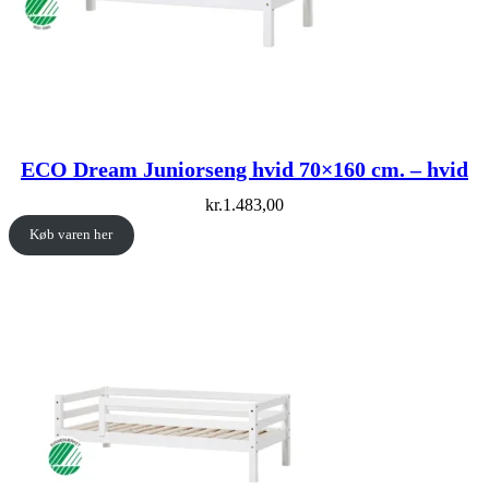
ECO Dream Juniorseng hvid 70×160 cm. – hvid
kr.
1.483,00
Køb varen her