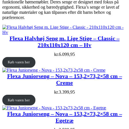
funktionelle børnemøbler. Deres senge er designet med fokus på
ergonomi, sikkerhed og bæredygtighed. Flexa’s senge er lavet af
naturlige materialer og kan tilpasses efter dit barns behov og
præferencer.
Flexa Halvhøj Seng m. Lige Stige – Classic –
210x110x120 cm – Hv
kr.
6.099,95
Køb varen her
Flexa Juniorseng – Nova – 153,2×73,2×58 cm –
Creme
kr.
3.399,95
Køb varen her
Flexa Juniorseng – Nova – 153,2×73,2×58 cm –
Egetræ