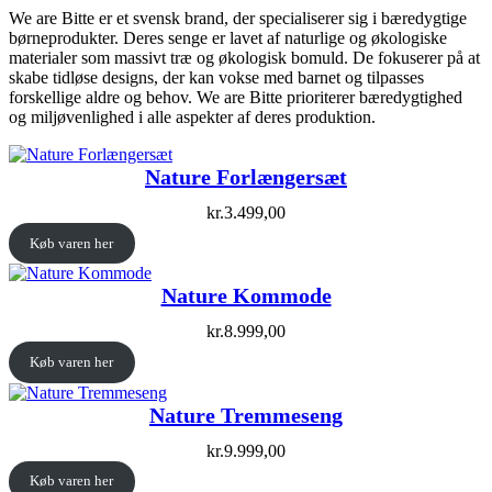
We are Bitte er et svensk brand, der specialiserer sig i bæredygtige
børneprodukter. Deres senge er lavet af naturlige og økologiske
materialer som massivt træ og økologisk bomuld. De fokuserer på at
skabe tidløse designs, der kan vokse med barnet og tilpasses
forskellige aldre og behov. We are Bitte prioriterer bæredygtighed
og miljøvenlighed i alle aspekter af deres produktion.
Nature Forlængersæt
kr.
3.499,00
Køb varen her
Nature Kommode
kr.
8.999,00
Køb varen her
Nature Tremmeseng
kr.
9.999,00
Køb varen her