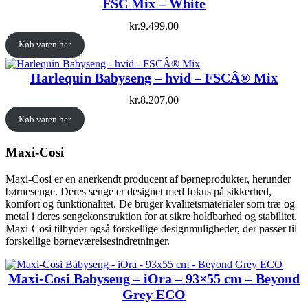
FSC Mix – White
kr.
9.499,00
Køb varen her
Harlequin Babyseng – hvid – FSCÂ® Mix
kr.
8.207,00
Køb varen her
Maxi-Cosi
Maxi-Cosi er en anerkendt producent af børneprodukter, herunder
børnesenge. Deres senge er designet med fokus på sikkerhed,
komfort og funktionalitet. De bruger kvalitetsmaterialer som træ og
metal i deres sengekonstruktion for at sikre holdbarhed og stabilitet.
Maxi-Cosi tilbyder også forskellige designmuligheder, der passer til
forskellige børneværelsesindretninger.
Maxi-Cosi Babyseng – iOra – 93×55 cm – Beyond
Grey ECO