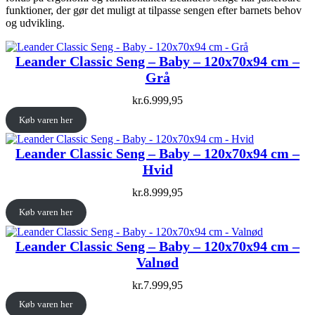
funktioner, der gør det muligt at tilpasse sengen efter barnets behov
og udvikling.
Leander Classic Seng – Baby – 120x70x94 cm –
Grå
kr.
6.999,95
Køb varen her
Leander Classic Seng – Baby – 120x70x94 cm –
Hvid
kr.
8.999,95
Køb varen her
Leander Classic Seng – Baby – 120x70x94 cm –
Valnød
kr.
7.999,95
Køb varen her