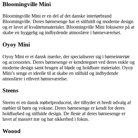
Bloomingville Mini
Bloomingville Mini er en del af det danske interiørbrand
Bloomingville. Deres børnesenge har et stilfuldt og moderne design
og er lavet af kvalitetsmaterialer. Bloomingville Mini fokuserer på at
skabe en hyggelig og indbydende atmosfære i børneværelset.
Oyoy Mini
Oyoy Mini er et dansk mærke, der specialiserer sig i børneinteriør
og accessories. Deres børnesenge er kendetegnet ved deres enkle og
moderne design samt brugen af bløde og holdbare materialer. Oyoy
Mini’s senge er ideelle til at skabe en stilfuld og indbydende
atmosfære i ethvert børneværelse.
Steens
Steens er en dansk møbelproducent, der tilbyder et bredt udvalg af
møbler til børn og voksne. Deres børnesenge er kendt for deres
holdbarhed og stilfulde design. De fleste af deres børnesenge er
lavet af massivt træ og har sikkerhed i fokus.
Woood