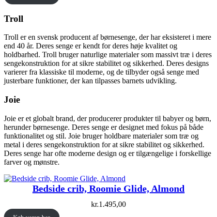
Troll
Troll er en svensk producent af børnesenge, der har eksisteret i mere
end 40 år. Deres senge er kendt for deres høje kvalitet og
holdbarhed. Troll bruger naturlige materialer som massivt træ i deres
sengekonstruktion for at sikre stabilitet og sikkerhed. Deres designs
varierer fra klassiske til moderne, og de tilbyder også senge med
justerbare funktioner, der kan tilpasses barnets udvikling.
Joie
Joie er et globalt brand, der producerer produkter til babyer og børn,
herunder børnesenge. Deres senge er designet med fokus på både
funktionalitet og stil. Joie bruger holdbare materialer som træ og
metal i deres sengekonstruktion for at sikre stabilitet og sikkerhed.
Deres senge har ofte moderne design og er tilgængelige i forskellige
farver og mønstre.
Bedside crib, Roomie Glide, Almond
kr.
1.495,00