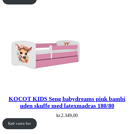
KOCOT KIDS Seng babydreams pink bambi
uden skuffe med latexmadras 180/80
kr.
2.349,00
Køb varen her