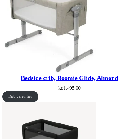
Bedside crib, Roomie Glide, Almond
kr.
1.495,00
Køb varen her