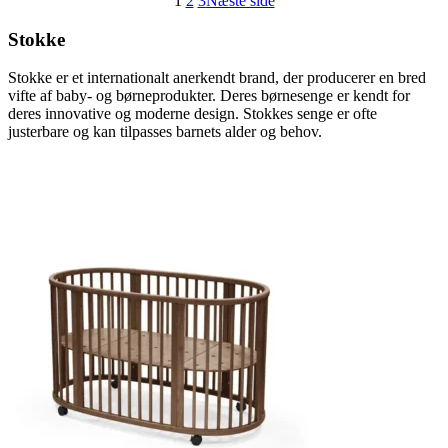
1
2
3
Næste side
Stokke
Stokke er et internationalt anerkendt brand, der producerer en bred
vifte af baby- og børneprodukter. Deres børnesenge er kendt for
deres innovative og moderne design. Stokkes senge er ofte
justerbare og kan tilpasses barnets alder og behov.