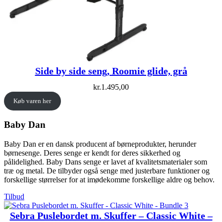
Side by side seng, Roomie glide, grå
kr.
1.495,00
Køb varen her
Baby Dan
Baby Dan er en dansk producent af børneprodukter, herunder
børnesenge. Deres senge er kendt for deres sikkerhed og
pålidelighed. Baby Dans senge er lavet af kvalitetsmaterialer som
træ og metal. De tilbyder også senge med justerbare funktioner og
forskellige størrelser for at imødekomme forskellige aldre og behov.
Vare
Tilbud
på
tilbud
Sebra Puslebordet m. Skuffer – Classic White –