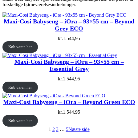
forskellige børneværelsesindretninger.
Maxi-Cosi Babyseng – iOra – 93×55 cm – Beyond
Grey ECO
kr.
1.544,95
Køb varen her
Maxi-Cosi Babyseng – iOra – 93×55 cm –
Essential Grey
kr.
1.544,95
Køb varen her
Maxi-Cosi Babyseng – iOra – Beyond Green ECO
kr.
1.544,95
Køb varen her
1
2
3
…
5
Næste side