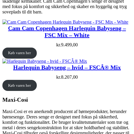
skadelige kemikalier. Cam Cam Copenhagen’s senge er designet
med fokus på komfort og sikkerhed og skaber en hyggelig og tryg
soveplads til dit barn.
Cam Cam Copenhagen Harlequin Babyseng –
FSC Mix – White
kr.
9.499,00
Køb varen her
Harlequin Babyseng – hvid – FSCÂ® Mix
kr.
8.207,00
Køb varen her
Maxi-Cosi
Maxi-Cosi er en anerkendt producent af børneprodukter, herunder
børnesenge. Deres senge er designet med fokus på sikkerhed,
komfort og funktionalitet. De bruger kvalitetsmaterialer som træ og
metal i deres sengekonstruktion for at sikre holdbarhed og stabilitet.
Maxi-Cosi tilbyder også forskellige designmuligheder, der passer til