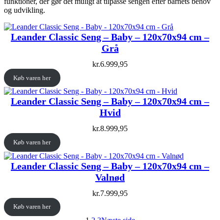
funktioner, der gør det muligt at tilpasse sengen efter barnets behov
og udvikling.
Leander Classic Seng – Baby – 120x70x94 cm –
Grå
kr.
6.999,95
Køb varen her
Leander Classic Seng – Baby – 120x70x94 cm –
Hvid
kr.
8.999,95
Køb varen her
Leander Classic Seng – Baby – 120x70x94 cm –
Valnød
kr.
7.999,95
Køb varen her