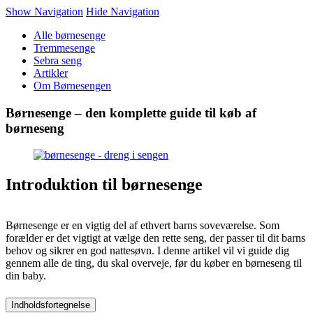
Show Navigation
Hide Navigation
Alle børnesenge
Tremmesenge
Sebra seng
Artikler
Om Børnesengen
Børnesenge – den komplette guide til køb af
børneseng
Introduktion til børnesenge
Børnesenge er en vigtig del af ethvert barns soveværelse. Som
forælder er det vigtigt at vælge den rette seng, der passer til dit barns
behov og sikrer en god nattesøvn. I denne artikel vil vi guide dig
gennem alle de ting, du skal overveje, før du køber en børneseng til
din baby.
Indholdsfortegnelse