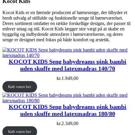
Kocot Kids
Kocot Kids er en førende producent af børnesenge, der tilbyder et
bredt udvalg af stilfulde og funktionelle senge til børneværelset.
Deres sortiment omfatter en række forskellige designs, der passer til
enhver smag og stil. Kocot Kids lægger stor vægt på at skabe en
hyggelig og indbydende atmosfære i børneværelserne, og deres
senge er designet med fokus på både komfort og æstetik.
KOCOT KIDS Seng babydreams pink bambi
uden skuffe med latexmadras 140/70
kr.
1.949,00
Køb varen her
KOCOT KIDS Seng babydreams pink bambi
uden skuffe med latexmadras 180/80
kr.
2.349,00
Køb varen her