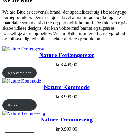
We are Bitte
We are Bitte er et svensk brand, der specialiserer sig i bæredygtige
børneprodukter. Deres senge er lavet af naturlige og økologiske
materialer som massivt træ og økologisk bomuld. De fokuserer på at
skabe tidløse designs, der kan vokse med barnet og tilpasses
forskellige aldre og behov. We are Bitte prioriterer bæredygtighed
og miljøvenlighed i alle aspekter af deres produktion.
Nature Forlængersæt
kr.
3.499,00
Køb varen her
Nature Kommode
kr.
8.999,00
Køb varen her
Nature Tremmeseng
kr.
9.999,00