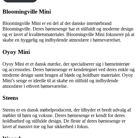
Bloomingville Mini
Bloomingville Mini er en del af det danske interiørbrand
Bloomingville. Deres børnesenge har et stilfuldt og moderne design
og er lavet af kvalitetsmaterialer. Bloomingville Mini fokuserer på at
skabe en hyggelig og indbydende atmosfære i børneværelset.
Oyoy Mini
Oyoy Mini er et dansk mærke, der specialiserer sig i børneinteriør
og accessories. Deres børnesenge er kendetegnet ved deres enkle og
moderne design samt brugen af bløde og holdbare materialer. Oyoy
Mini’s senge er ideelle til at skabe en stilfuld og indbydende
atmosfære i ethvert børneværelse.
Steens
Steens er en dansk møbelproducent, der tilbyder et bredt udvalg af
møbler til børn og voksne. Deres børnesenge er kendt for deres
holdbarhed og stilfulde design. De fleste af deres børnesenge er
lavet af massivt træ og har sikkerhed i fokus.