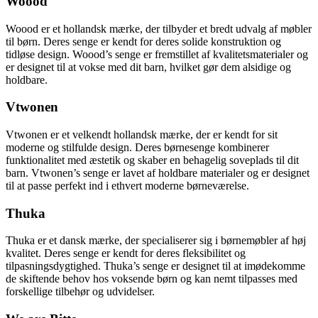
Woood
Woood er et hollandsk mærke, der tilbyder et bredt udvalg af møbler
til børn. Deres senge er kendt for deres solide konstruktion og
tidløse design. Woood’s senge er fremstillet af kvalitetsmaterialer og
er designet til at vokse med dit barn, hvilket gør dem alsidige og
holdbare.
Vtwonen
Vtwonen er et velkendt hollandsk mærke, der er kendt for sit
moderne og stilfulde design. Deres børnesenge kombinerer
funktionalitet med æstetik og skaber en behagelig soveplads til dit
barn. Vtwonen’s senge er lavet af holdbare materialer og er designet
til at passe perfekt ind i ethvert moderne børneværelse.
Thuka
Thuka er et dansk mærke, der specialiserer sig i børnemøbler af høj
kvalitet. Deres senge er kendt for deres fleksibilitet og
tilpasningsdygtighed. Thuka’s senge er designet til at imødekomme
de skiftende behov hos voksende børn og kan nemt tilpasses med
forskellige tilbehør og udvidelser.