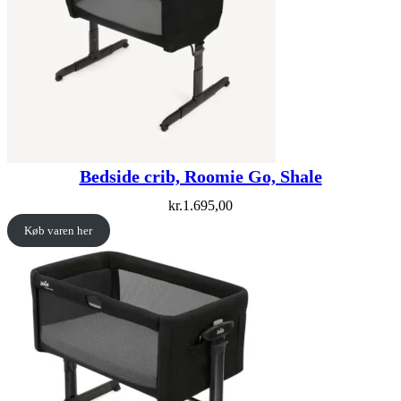
Bedside crib, Roomie Go, Shale
kr.
1.695,00
Køb varen her