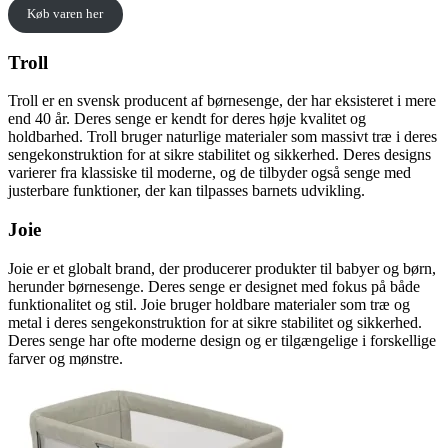
Køb varen her
Troll
Troll er en svensk producent af børnesenge, der har eksisteret i mere
end 40 år. Deres senge er kendt for deres høje kvalitet og
holdbarhed. Troll bruger naturlige materialer som massivt træ i deres
sengekonstruktion for at sikre stabilitet og sikkerhed. Deres designs
varierer fra klassiske til moderne, og de tilbyder også senge med
justerbare funktioner, der kan tilpasses barnets udvikling.
Joie
Joie er et globalt brand, der producerer produkter til babyer og børn,
herunder børnesenge. Deres senge er designet med fokus på både
funktionalitet og stil. Joie bruger holdbare materialer som træ og
metal i deres sengekonstruktion for at sikre stabilitet og sikkerhed.
Deres senge har ofte moderne design og er tilgængelige i forskellige
farver og mønstre.