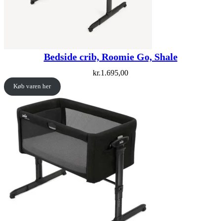
Bedside crib, Roomie Go, Shale
kr.
1.695,00
Køb varen her