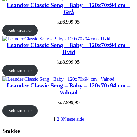
Leander Classic Seng – Baby – 120x70x94 cm –
Grå
kr.
6.999,95
Køb varen her
Leander Classic Seng – Baby – 120x70x94 cm –
Hvid
kr.
8.999,95
Køb varen her
Leander Classic Seng – Baby – 120x70x94 cm –
Valnød
kr.
7.999,95
Køb varen her
1
2
3
Næste side
Stokke