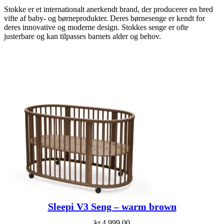
Stokke er et internationalt anerkendt brand, der producerer en bred
vifte af baby- og børneprodukter. Deres børnesenge er kendt for
deres innovative og moderne design. Stokkes senge er ofte
justerbare og kan tilpasses barnets alder og behov.
Sleepi V3 Seng – warm brown
kr.
4.999,00