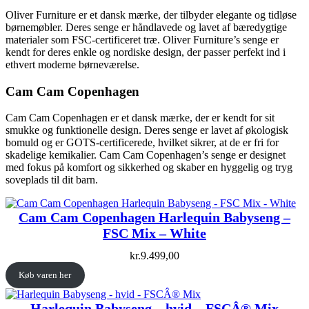
Oliver Furniture er et dansk mærke, der tilbyder elegante og tidløse
børnemøbler. Deres senge er håndlavede og lavet af bæredygtige
materialer som FSC-certificeret træ. Oliver Furniture’s senge er
kendt for deres enkle og nordiske design, der passer perfekt ind i
ethvert moderne børneværelse.
Cam Cam Copenhagen
Cam Cam Copenhagen er et dansk mærke, der er kendt for sit
smukke og funktionelle design. Deres senge er lavet af økologisk
bomuld og er GOTS-certificerede, hvilket sikrer, at de er fri for
skadelige kemikalier. Cam Cam Copenhagen’s senge er designet
med fokus på komfort og sikkerhed og skaber en hyggelig og tryg
soveplads til dit barn.
Cam Cam Copenhagen Harlequin Babyseng –
FSC Mix – White
kr.
9.499,00
Køb varen her
Harlequin Babyseng – hvid – FSCÂ® Mix