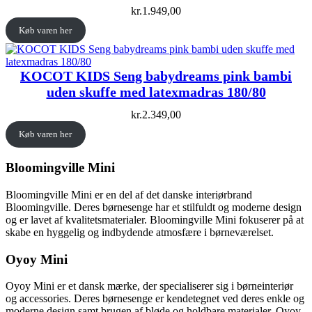
kr.
1.949,00
Køb varen her
KOCOT KIDS Seng babydreams pink bambi
uden skuffe med latexmadras 180/80
kr.
2.349,00
Køb varen her
Bloomingville Mini
Bloomingville Mini er en del af det danske interiørbrand
Bloomingville. Deres børnesenge har et stilfuldt og moderne design
og er lavet af kvalitetsmaterialer. Bloomingville Mini fokuserer på at
skabe en hyggelig og indbydende atmosfære i børneværelset.
Oyoy Mini
Oyoy Mini er et dansk mærke, der specialiserer sig i børneinteriør
og accessories. Deres børnesenge er kendetegnet ved deres enkle og
moderne design samt brugen af bløde og holdbare materialer. Oyoy