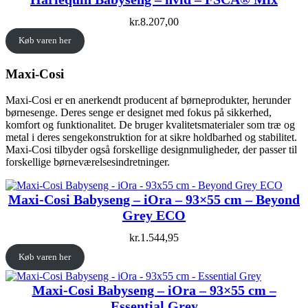
kr.
8.207,00
Køb varen her
Maxi-Cosi
Maxi-Cosi er en anerkendt producent af børneprodukter, herunder
børnesenge. Deres senge er designet med fokus på sikkerhed,
komfort og funktionalitet. De bruger kvalitetsmaterialer som træ og
metal i deres sengekonstruktion for at sikre holdbarhed og stabilitet.
Maxi-Cosi tilbyder også forskellige designmuligheder, der passer til
forskellige børneværelsesindretninger.
Maxi-Cosi Babyseng – iOra – 93×55 cm – Beyond
Grey ECO
kr.
1.544,95
Køb varen her
Maxi-Cosi Babyseng – iOra – 93×55 cm –
Essential Grey