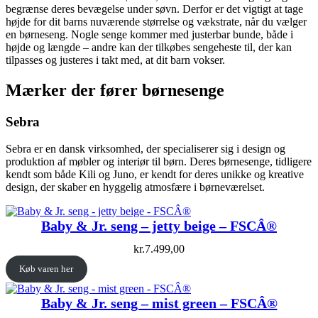
begrænse deres bevægelse under søvn. Derfor er det vigtigt at tage
højde for dit barns nuværende størrelse og vækstrate, når du vælger
en børneseng. Nogle senge kommer med justerbar bunde, både i
højde og længde – andre kan der tilkøbes sengeheste til, der kan
tilpasses og justeres i takt med, at dit barn vokser.
Mærker der fører børnesenge
Sebra
Sebra er en dansk virksomhed, der specialiserer sig i design og
produktion af møbler og interiør til børn. Deres børnesenge, tidligere
kendt som både Kili og Juno, er kendt for deres unikke og kreative
design, der skaber en hyggelig atmosfære i børneværelset.
Baby & Jr. seng – jetty beige – FSCÂ®
kr.
7.499,00
Køb varen her
Baby & Jr. seng – mist green – FSCÂ®