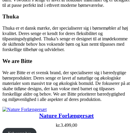
til at passe perfekt ind i ethvert moderne børneværelse.
Thuka
Thuka er et dansk mærke, der specialiserer sig i børnemøbler af høj
kvalitet. Deres senge er kendt for deres fleksibilitet og
tilpasningsdygtighed. Thuka’s senge er designet til at imødekomme
de skiftende behov hos voksende børn og kan nemt tilpasses med
forskellige tilbehør og udvidelser.
We are Bitte
We are Bitte er et svensk brand, der specialiserer sig i bæredygtige
børneprodukter. Deres senge er lavet af naturlige og økologiske
materialer som massivt træ og økologisk bomuld. De fokuserer på at
skabe tidløse designs, der kan vokse med barnet og tilpasses
forskellige aldre og behov. We are Bitte prioriterer bæredygtighed
og miljøvenlighed i alle aspekter af deres produktion.
Nature Forlængersæt
kr.
3.499,00