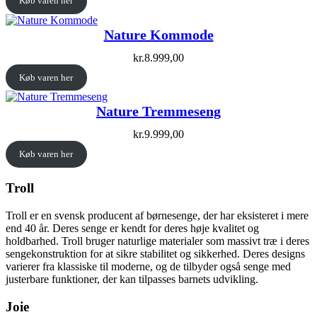
Køb varen her
Nature Kommode
kr.
8.999,00
Køb varen her
Nature Tremmeseng
kr.
9.999,00
Køb varen her
Troll
Troll er en svensk producent af børnesenge, der har eksisteret i mere
end 40 år. Deres senge er kendt for deres høje kvalitet og
holdbarhed. Troll bruger naturlige materialer som massivt træ i deres
sengekonstruktion for at sikre stabilitet og sikkerhed. Deres designs
varierer fra klassiske til moderne, og de tilbyder også senge med
justerbare funktioner, der kan tilpasses barnets udvikling.
Joie