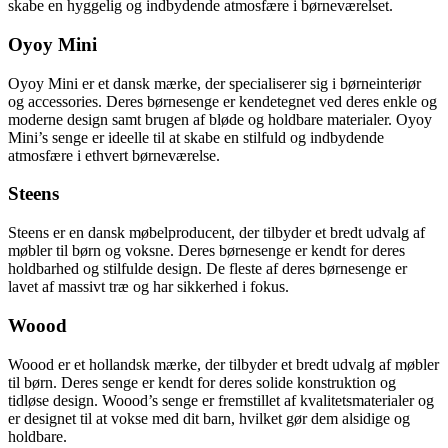
skabe en hyggelig og indbydende atmosfære i børneværelset.
Oyoy Mini
Oyoy Mini er et dansk mærke, der specialiserer sig i børneinteriør
og accessories. Deres børnesenge er kendetegnet ved deres enkle og
moderne design samt brugen af bløde og holdbare materialer. Oyoy
Mini’s senge er ideelle til at skabe en stilfuld og indbydende
atmosfære i ethvert børneværelse.
Steens
Steens er en dansk møbelproducent, der tilbyder et bredt udvalg af
møbler til børn og voksne. Deres børnesenge er kendt for deres
holdbarhed og stilfulde design. De fleste af deres børnesenge er
lavet af massivt træ og har sikkerhed i fokus.
Woood
Woood er et hollandsk mærke, der tilbyder et bredt udvalg af møbler
til børn. Deres senge er kendt for deres solide konstruktion og
tidløse design. Woood’s senge er fremstillet af kvalitetsmaterialer og
er designet til at vokse med dit barn, hvilket gør dem alsidige og
holdbare.