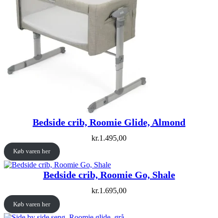
Bedside crib, Roomie Glide, Almond
kr.
1.495,00
Køb varen her
Bedside crib, Roomie Go, Shale
kr.
1.695,00
Køb varen her