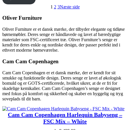
1
2
3
Næste side
Oliver Furniture
Oliver Furniture er et dansk mærke, der tilbyder elegante og tidløse
børnemøbler. Deres senge er håndlavede og lavet af bæredygtige
materialer som FSC-certificeret træ. Oliver Furniture’s senge er
kendt for deres enkle og nordiske design, der passer perfekt ind i
ethvert moderne børneværelse.
Cam Cam Copenhagen
Cam Cam Copenhagen er et dansk mærke, der er kendt for sit
smukke og funktionelle design. Deres senge er lavet af økologisk
bomuld og er GOTS-certificerede, hvilket sikrer, at de er fri for
skadelige kemikalier. Cam Cam Copenhagen’s senge er designet
med fokus på komfort og sikkerhed og skaber en hyggelig og tryg
soveplads til dit barn.
Cam Cam Copenhagen Harlequin Babyseng –
FSC Mix – White