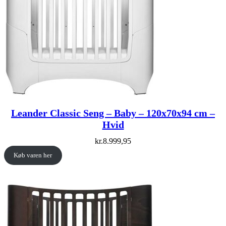
Leander Classic Seng – Baby – 120x70x94 cm –
Hvid
kr.
8.999,95
Køb varen her