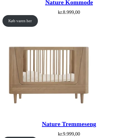
Nature Kommode
kr.
8.999,00
Køb varen her
Nature Tremmeseng
kr.
9.999,00