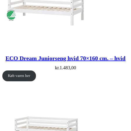
ECO Dream Juniorseng hvid 70×160 cm. – hvid
kr.
1.483,00
Køb varen her