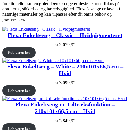
funktionelle børnemøbler. Deres senge er designet med fokus på
ergonomi, sikkerhed og bæredygtighed. Flexa’s senge er lavet af
naturlige materialer og kan tilpasses efter dit barns behov og
præferencer.
Flexa Enkeltseng – Classic – Hvidpigmenteret
kr.
2.679,95
Køb varen her
Flexa Enkeltseng – White – 210x101x66,5 cm –
Hvid
kr.
3.099,95
Køb varen her
Flexa Enkeltseng m. Udtræksfunktion –
210x101x66,5 cm – Hvid
kr.
5.849,95
Køb varen her