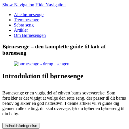
Show Navigation
Hide Navigation
Alle børnesenge
Tremmesenge
Sebra seng
Artikler
Om Børnesengen
Børnesenge – den komplette guide til køb af
børneseng
Introduktion til børnesenge
Børnesenge er en vigtig del af ethvert barns soveværelse. Som
forælder er det vigtigt at vælge den rette seng, der passer til dit barns
behov og sikrer en god nattesøvn. I denne artikel vil vi guide dig
gennem alle de ting, du skal overveje, før du køber en børneseng til
din baby.
Indholdsfortegnelse