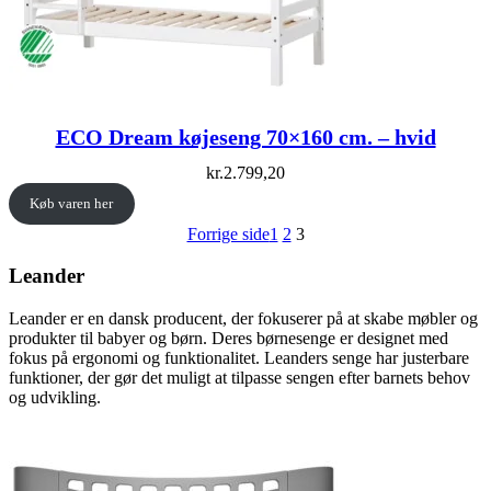
ECO Dream køjeseng 70×160 cm. – hvid
kr.
2.799,20
Køb varen her
Forrige side
1
2
3
Leander
Leander er en dansk producent, der fokuserer på at skabe møbler og
produkter til babyer og børn. Deres børnesenge er designet med
fokus på ergonomi og funktionalitet. Leanders senge har justerbare
funktioner, der gør det muligt at tilpasse sengen efter barnets behov
og udvikling.