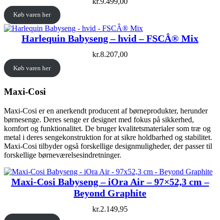
kr.
9.499,00
Køb varen her
Harlequin Babyseng – hvid – FSCÂ® Mix
kr.
8.207,00
Køb varen her
Maxi-Cosi
Maxi-Cosi er en anerkendt producent af børneprodukter, herunder
børnesenge. Deres senge er designet med fokus på sikkerhed,
komfort og funktionalitet. De bruger kvalitetsmaterialer som træ og
metal i deres sengekonstruktion for at sikre holdbarhed og stabilitet.
Maxi-Cosi tilbyder også forskellige designmuligheder, der passer til
forskellige børneværelsesindretninger.
Maxi-Cosi Babyseng – iOra Air – 97×52,3 cm –
Beyond Graphite
kr.
2.149,95