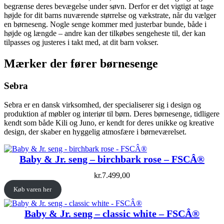
begrænse deres bevægelse under søvn. Derfor er det vigtigt at tage
højde for dit barns nuværende størrelse og vækstrate, når du vælger
en børneseng. Nogle senge kommer med justerbar bunde, både i
højde og længde – andre kan der tilkøbes sengeheste til, der kan
tilpasses og justeres i takt med, at dit barn vokser.
Mærker der fører børnesenge
Sebra
Sebra er en dansk virksomhed, der specialiserer sig i design og
produktion af møbler og interiør til børn. Deres børnesenge, tidligere
kendt som både Kili og Juno, er kendt for deres unikke og kreative
design, der skaber en hyggelig atmosfære i børneværelset.
Baby & Jr. seng – birchbark rose – FSCÂ®
kr.
7.499,00
Køb varen her
Baby & Jr. seng – classic white – FSCÂ®