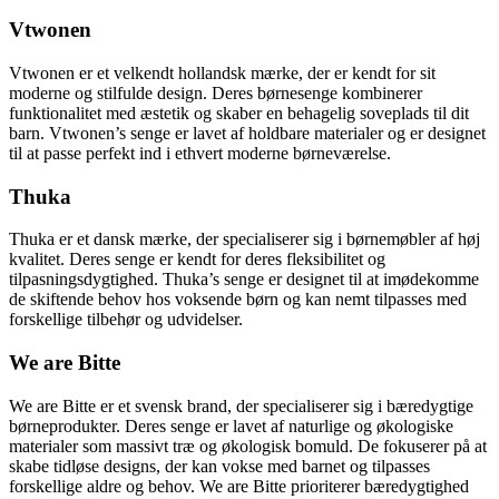
Vtwonen
Vtwonen er et velkendt hollandsk mærke, der er kendt for sit
moderne og stilfulde design. Deres børnesenge kombinerer
funktionalitet med æstetik og skaber en behagelig soveplads til dit
barn. Vtwonen’s senge er lavet af holdbare materialer og er designet
til at passe perfekt ind i ethvert moderne børneværelse.
Thuka
Thuka er et dansk mærke, der specialiserer sig i børnemøbler af høj
kvalitet. Deres senge er kendt for deres fleksibilitet og
tilpasningsdygtighed. Thuka’s senge er designet til at imødekomme
de skiftende behov hos voksende børn og kan nemt tilpasses med
forskellige tilbehør og udvidelser.
We are Bitte
We are Bitte er et svensk brand, der specialiserer sig i bæredygtige
børneprodukter. Deres senge er lavet af naturlige og økologiske
materialer som massivt træ og økologisk bomuld. De fokuserer på at
skabe tidløse designs, der kan vokse med barnet og tilpasses
forskellige aldre og behov. We are Bitte prioriterer bæredygtighed