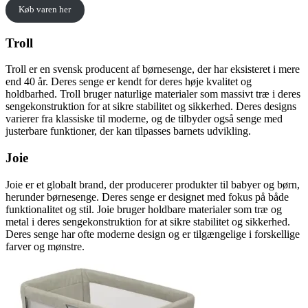
Køb varen her
Troll
Troll er en svensk producent af børnesenge, der har eksisteret i mere
end 40 år. Deres senge er kendt for deres høje kvalitet og
holdbarhed. Troll bruger naturlige materialer som massivt træ i deres
sengekonstruktion for at sikre stabilitet og sikkerhed. Deres designs
varierer fra klassiske til moderne, og de tilbyder også senge med
justerbare funktioner, der kan tilpasses barnets udvikling.
Joie
Joie er et globalt brand, der producerer produkter til babyer og børn,
herunder børnesenge. Deres senge er designet med fokus på både
funktionalitet og stil. Joie bruger holdbare materialer som træ og
metal i deres sengekonstruktion for at sikre stabilitet og sikkerhed.
Deres senge har ofte moderne design og er tilgængelige i forskellige
farver og mønstre.