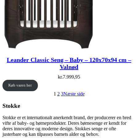
Leander Classic Seng – Baby – 120x70x94 cm –
Valnød
kr.
7.999,95
Køb varen her
1
2
3
Næste side
Stokke
Stokke er et internationalt anerkendt brand, der producerer en bred
vifte af baby- og børneprodukter. Deres børnesenge er kendt for
deres innovative og moderne design. Stokkes senge er ofte
justerbare og kan tilpasses barnets alder og behov.