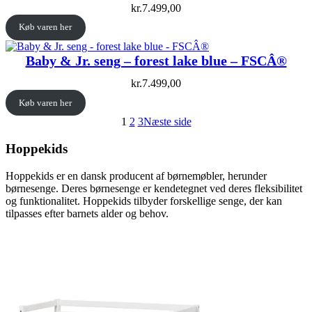
kr.
7.499,00
Køb varen her
Baby & Jr. seng – forest lake blue – FSCÂ®
kr.
7.499,00
Køb varen her
1
2
3
Næste side
Hoppekids
Hoppekids er en dansk producent af børnemøbler, herunder
børnesenge. Deres børnesenge er kendetegnet ved deres fleksibilitet
og funktionalitet. Hoppekids tilbyder forskellige senge, der kan
tilpasses efter barnets alder og behov.