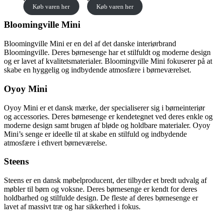
Køb varen her
Køb varen her
Bloomingville Mini
Bloomingville Mini er en del af det danske interiørbrand
Bloomingville. Deres børnesenge har et stilfuldt og moderne design
og er lavet af kvalitetsmaterialer. Bloomingville Mini fokuserer på at
skabe en hyggelig og indbydende atmosfære i børneværelset.
Oyoy Mini
Oyoy Mini er et dansk mærke, der specialiserer sig i børneinteriør
og accessories. Deres børnesenge er kendetegnet ved deres enkle og
moderne design samt brugen af bløde og holdbare materialer. Oyoy
Mini’s senge er ideelle til at skabe en stilfuld og indbydende
atmosfære i ethvert børneværelse.
Steens
Steens er en dansk møbelproducent, der tilbyder et bredt udvalg af
møbler til børn og voksne. Deres børnesenge er kendt for deres
holdbarhed og stilfulde design. De fleste af deres børnesenge er
lavet af massivt træ og har sikkerhed i fokus.