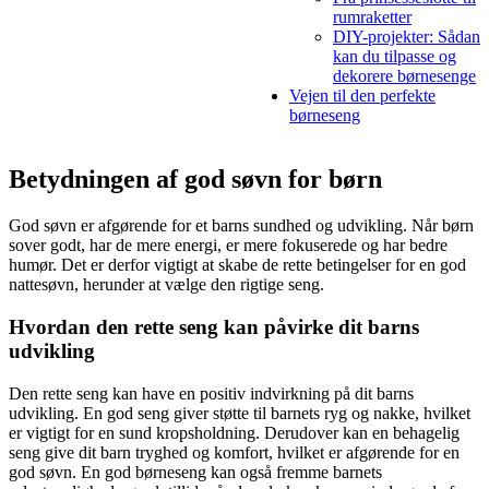
rumraketter
DIY-projekter: Sådan
kan du tilpasse og
dekorere børnesenge
Vejen til den perfekte
børneseng
Betydningen af god søvn for børn
God søvn er afgørende for et barns sundhed og udvikling. Når børn
sover godt, har de mere energi, er mere fokuserede og har bedre
humør. Det er derfor vigtigt at skabe de rette betingelser for en god
nattesøvn, herunder at vælge den rigtige seng.
Hvordan den rette seng kan påvirke dit barns
udvikling
Den rette seng kan have en positiv indvirkning på dit barns
udvikling. En god seng giver støtte til barnets ryg og nakke, hvilket
er vigtigt for en sund kropsholdning. Derudover kan en behagelig
seng give dit barn tryghed og komfort, hvilket er afgørende for en
god søvn. En god børneseng kan også fremme barnets