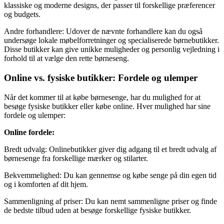
klassiske og moderne designs, der passer til forskellige præferencer
og budgets.
Andre forhandlere: Udover de nævnte forhandlere kan du også
undersøge lokale møbelforretninger og specialiserede børnebutikker.
Disse butikker kan give unikke muligheder og personlig vejledning i
forhold til at vælge den rette børneseng.
Online vs. fysiske butikker: Fordele og ulemper
Når det kommer til at købe børnesenge, har du mulighed for at
besøge fysiske butikker eller købe online. Hver mulighed har sine
fordele og ulemper:
Online fordele:
Bredt udvalg: Onlinebutikker giver dig adgang til et bredt udvalg af
børnesenge fra forskellige mærker og stilarter.
Bekvemmelighed: Du kan gennemse og købe senge på din egen tid
og i komforten af dit hjem.
Sammenligning af priser: Du kan nemt sammenligne priser og finde
de bedste tilbud uden at besøge forskellige fysiske butikker.