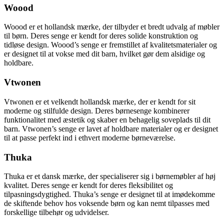
Woood
Woood er et hollandsk mærke, der tilbyder et bredt udvalg af møbler
til børn. Deres senge er kendt for deres solide konstruktion og
tidløse design. Woood’s senge er fremstillet af kvalitetsmaterialer og
er designet til at vokse med dit barn, hvilket gør dem alsidige og
holdbare.
Vtwonen
Vtwonen er et velkendt hollandsk mærke, der er kendt for sit
moderne og stilfulde design. Deres børnesenge kombinerer
funktionalitet med æstetik og skaber en behagelig soveplads til dit
barn. Vtwonen’s senge er lavet af holdbare materialer og er designet
til at passe perfekt ind i ethvert moderne børneværelse.
Thuka
Thuka er et dansk mærke, der specialiserer sig i børnemøbler af høj
kvalitet. Deres senge er kendt for deres fleksibilitet og
tilpasningsdygtighed. Thuka’s senge er designet til at imødekomme
de skiftende behov hos voksende børn og kan nemt tilpasses med
forskellige tilbehør og udvidelser.