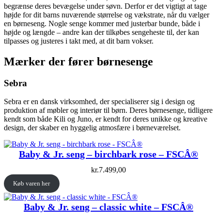
begrænse deres bevægelse under søvn. Derfor er det vigtigt at tage
højde for dit barns nuværende størrelse og vækstrate, når du vælger
en børneseng. Nogle senge kommer med justerbar bunde, både i
højde og længde – andre kan der tilkøbes sengeheste til, der kan
tilpasses og justeres i takt med, at dit barn vokser.
Mærker der fører børnesenge
Sebra
Sebra er en dansk virksomhed, der specialiserer sig i design og
produktion af møbler og interiør til børn. Deres børnesenge, tidligere
kendt som både Kili og Juno, er kendt for deres unikke og kreative
design, der skaber en hyggelig atmosfære i børneværelset.
Baby & Jr. seng – birchbark rose – FSCÂ®
kr.
7.499,00
Køb varen her
Baby & Jr. seng – classic white – FSCÂ®