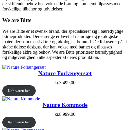
de skiftende behov hos voksende børn og kan nemt tilpasses med
forskellige tilbehør og udvidelser.
We are Bitte
We are Bitte er et svensk brand, der specialiserer sig i bæredygtige
børneprodukter. Deres senge er lavet af naturlige og økologiske
materialer som massivt træ og økologisk bomuld. De fokuserer på at
skabe tidløse designs, der kan vokse med barnet og tilpasses
forskellige aldre og behov. We are Bitte prioriterer bæredygtighed
og miljøvenlighed i alle aspekter af deres produktion.
Nature Forlængersæt
kr.
3.499,00
Køb varen her
Nature Kommode
kr.
8.999,00
Køb varen her