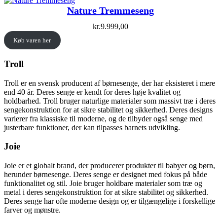
Nature Tremmeseng
kr.
9.999,00
Køb varen her
Troll
Troll er en svensk producent af børnesenge, der har eksisteret i mere
end 40 år. Deres senge er kendt for deres høje kvalitet og
holdbarhed. Troll bruger naturlige materialer som massivt træ i deres
sengekonstruktion for at sikre stabilitet og sikkerhed. Deres designs
varierer fra klassiske til moderne, og de tilbyder også senge med
justerbare funktioner, der kan tilpasses barnets udvikling.
Joie
Joie er et globalt brand, der producerer produkter til babyer og børn,
herunder børnesenge. Deres senge er designet med fokus på både
funktionalitet og stil. Joie bruger holdbare materialer som træ og
metal i deres sengekonstruktion for at sikre stabilitet og sikkerhed.
Deres senge har ofte moderne design og er tilgængelige i forskellige
farver og mønstre.