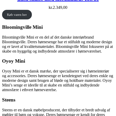
kr.
2.349,00
Køb varen her
Bloomingville Mini
Bloomingville Mini er en del af det danske interiørbrand
Bloomingville. Deres børnesenge har et stilfuldt og moderne design
og er lavet af kvalitetsmaterialer. Bloomingville Mini fokuserer på at
skabe en hyggelig og indbydende atmosfære i børneværelset.
Oyoy Mini
Oyoy Mini er et dansk mærke, der specialiserer sig i børneinteriør
og accessories. Deres børnesenge er kendetegnet ved deres enkle og
moderne design samt brugen af bløde og holdbare materialer. Oyoy
Mini’s senge er ideelle til at skabe en stilfuld og indbydende
atmosfære i ethvert børneværelse.
Steens
Steens er en dansk møbelproducent, der tilbyder et bredt udvalg af
møbler til børn og voksne. Deres børnesenge er kendt for deres