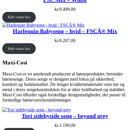
kr.
9.499,00
Køb varen her
Harlequin Babyseng – hvid – FSCÂ® Mix
kr.
8.207,00
Køb varen her
Maxi-Cosi
Maxi-Cosi er en anerkendt producent af børneprodukter, herunder
børnesenge. Deres senge er designet med fokus på sikkerhed,
komfort og funktionalitet. De bruger kvalitetsmaterialer som træ og
metal i deres sengekonstruktion for at sikre holdbarhed og stabilitet.
Maxi-Cosi tilbyder også forskellige designmuligheder, der passer til
forskellige børneværelsesindretninger.
Tori sidebyside seng – beyond grey
kr.
1.199,00