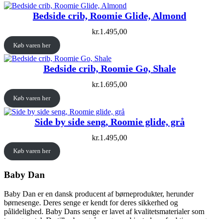
Bedside crib, Roomie Glide, Almond
kr.
1.495,00
Køb varen her
Bedside crib, Roomie Go, Shale
kr.
1.695,00
Køb varen her
Side by side seng, Roomie glide, grå
kr.
1.495,00
Køb varen her
Baby Dan
Baby Dan er en dansk producent af børneprodukter, herunder
børnesenge. Deres senge er kendt for deres sikkerhed og
pålidelighed. Baby Dans senge er lavet af kvalitetsmaterialer som