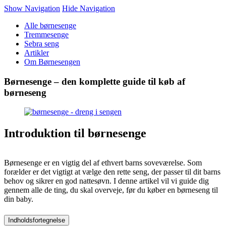
Show Navigation
Hide Navigation
Alle børnesenge
Tremmesenge
Sebra seng
Artikler
Om Børnesengen
Børnesenge – den komplette guide til køb af
børneseng
Introduktion til børnesenge
Børnesenge er en vigtig del af ethvert barns soveværelse. Som
forælder er det vigtigt at vælge den rette seng, der passer til dit barns
behov og sikrer en god nattesøvn. I denne artikel vil vi guide dig
gennem alle de ting, du skal overveje, før du køber en børneseng til
din baby.
Indholdsfortegnelse