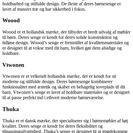
holdbarhed og stilfulde design. De fleste af deres børnesenge er
lavet af massivt træ og har sikkerhed i fokus.
Woood
Woood er et hollandsk mærke, der tilbyder et bredt udvalg af møbler
til børn. Deres senge er kendt for deres solide konstruktion og
tidløse design. Woood’s senge er fremstillet af kvalitetsmaterialer og
er designet til at vokse med dit barn, hvilket gør dem alsidige og
holdbare.
Vtwonen
Vtwonen er et velkendt hollandsk mærke, der er kendt for sit
moderne og stilfulde design. Deres børnesenge kombinerer
funktionalitet med æstetik og skaber en behagelig soveplads til dit
barn. Vtwonen’s senge er lavet af holdbare materialer og er designet
til at passe perfekt ind i ethvert moderne børneværelse.
Thuka
Thuka er et dansk mærke, der specialiserer sig i børnemøbler af høj
kvalitet. Deres senge er kendt for deres fleksibilitet og
tilpasningsdygtighed. Thuka’s senge er designet til at imødekomme