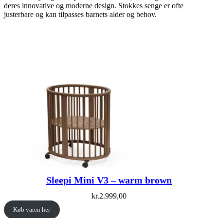
deres innovative og moderne design. Stokkes senge er ofte
justerbare og kan tilpasses barnets alder og behov.
Sleepi Mini V3 – warm brown
kr.
2.999,00
Køb varen her