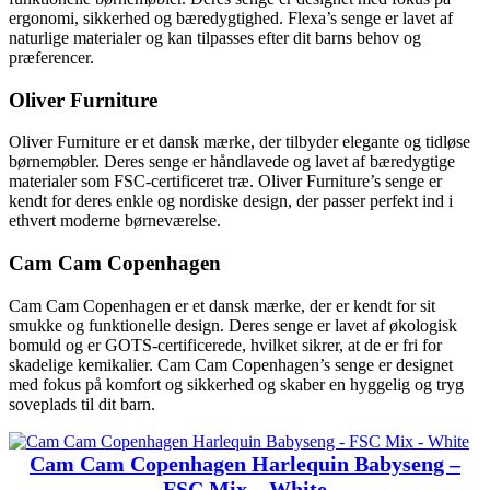
ergonomi, sikkerhed og bæredygtighed. Flexa’s senge er lavet af
naturlige materialer og kan tilpasses efter dit barns behov og
præferencer.
Oliver Furniture
Oliver Furniture er et dansk mærke, der tilbyder elegante og tidløse
børnemøbler. Deres senge er håndlavede og lavet af bæredygtige
materialer som FSC-certificeret træ. Oliver Furniture’s senge er
kendt for deres enkle og nordiske design, der passer perfekt ind i
ethvert moderne børneværelse.
Cam Cam Copenhagen
Cam Cam Copenhagen er et dansk mærke, der er kendt for sit
smukke og funktionelle design. Deres senge er lavet af økologisk
bomuld og er GOTS-certificerede, hvilket sikrer, at de er fri for
skadelige kemikalier. Cam Cam Copenhagen’s senge er designet
med fokus på komfort og sikkerhed og skaber en hyggelig og tryg
soveplads til dit barn.
Cam Cam Copenhagen Harlequin Babyseng –
FSC Mix – White