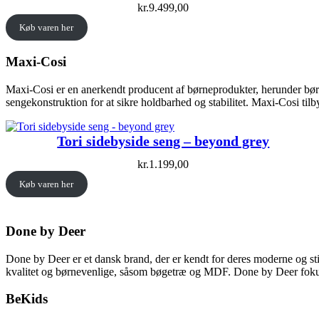
kr.
9.499,00
Køb varen her
Maxi-Cosi
Maxi-Cosi er en anerkendt producent af børneprodukter, herunder børn
sengekonstruktion for at sikre holdbarhed og stabilitet. Maxi-Cosi tilb
Tori sidebyside seng – beyond grey
kr.
1.199,00
Køb varen her
Done by Deer
Done by Deer er et dansk brand, der er kendt for deres moderne og stil
kvalitet og børnevenlige, såsom bøgetræ og MDF. Done by Deer fokusere
BeKids