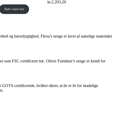
kr.
2.203,20
Køb varen her
rhed og bæredygtighed. Flexa’s senge er lavet af naturlige materialer
r som FSC-certificeret træ. Oliver Furniture’s senge er kendt for
TS-certificerede, hvilket sikrer, at de er fri for skadelige
n.