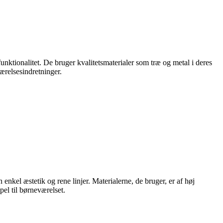
ktionalitet. De bruger kvalitetsmaterialer som træ og metal i deres
værelsesindretninger.
nkel æstetik og rene linjer. Materialerne, de bruger, er af høj
el til børneværelset.