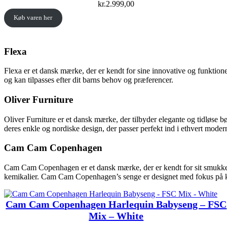
kr.
2.999,00
Køb varen her
Flexa
Flexa er et dansk mærke, der er kendt for sine innovative og funktion
og kan tilpasses efter dit barns behov og præferencer.
Oliver Furniture
Oliver Furniture er et dansk mærke, der tilbyder elegante og tidløse 
deres enkle og nordiske design, der passer perfekt ind i ethvert mode
Cam Cam Copenhagen
Cam Cam Copenhagen er et dansk mærke, der er kendt for sit smukke og 
kemikalier. Cam Cam Copenhagen’s senge er designet med fokus på kom
Cam Cam Copenhagen Harlequin Babyseng – FSC
Mix – White