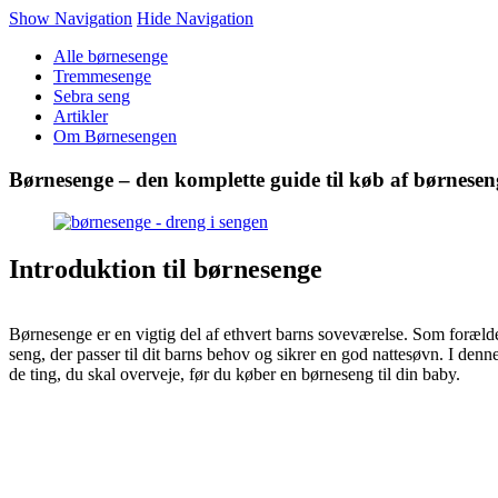
Show Navigation
Hide Navigation
Alle børnesenge
Tremmesenge
Sebra seng
Artikler
Om Børnesengen
Børnesenge – den komplette guide til køb af børnesen
Introduktion til børnesenge
Børnesenge er en vigtig del af ethvert barns soveværelse. Som forælder
seng, der passer til dit barns behov og sikrer en god nattesøvn. I denne
de ting, du skal overveje, før du køber en børneseng til din baby.