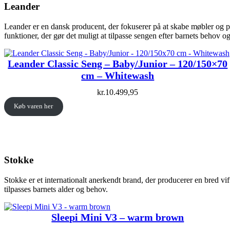
Leander
Leander er en dansk producent, der fokuserer på at skabe møbler og p
funktioner, der gør det muligt at tilpasse sengen efter barnets behov o
Leander Classic Seng – Baby/Junior – 120/150×70
cm – Whitewash
kr.
10.499,95
Køb varen her
Stokke
Stokke er et internationalt anerkendt brand, der producerer en bred v
tilpasses barnets alder og behov.
Sleepi Mini V3 – warm brown