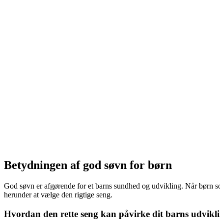
Betydningen af god søvn for børn
God søvn er afgørende for et barns sundhed og udvikling. Når børn sov
herunder at vælge den rigtige seng.
Hvordan den rette seng kan påvirke dit barns udvikl