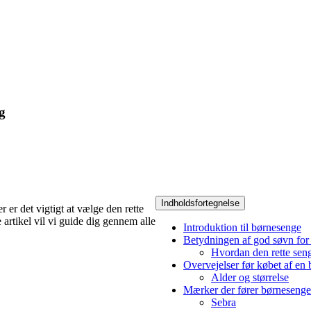
g
Indholdsfortegnelse
 er det vigtigt at vælge den rette
 artikel vil vi guide dig gennem alle
Introduktion til børnesenge
Betydningen af god søvn for
Hvordan den rette seng
Overvejelser før købet af en
Alder og størrelse
Mærker der fører børnesenge
Sebra