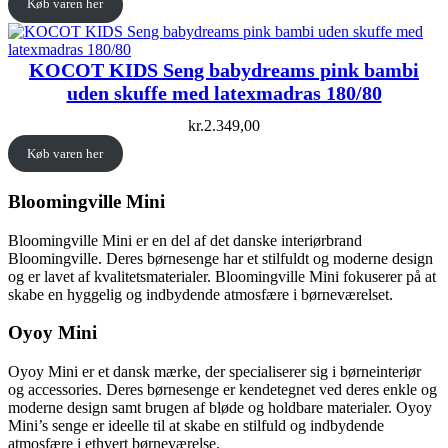
Køb varen her
KOCOT KIDS Seng babydreams pink bambi
uden skuffe med latexmadras 180/80
kr.
2.349,00
Køb varen her
Bloomingville Mini
Bloomingville Mini er en del af det danske interiørbrand
Bloomingville. Deres børnesenge har et stilfuldt og moderne design
og er lavet af kvalitetsmaterialer. Bloomingville Mini fokuserer på at
skabe en hyggelig og indbydende atmosfære i børneværelset.
Oyoy Mini
Oyoy Mini er et dansk mærke, der specialiserer sig i børneinteriør
og accessories. Deres børnesenge er kendetegnet ved deres enkle og
moderne design samt brugen af bløde og holdbare materialer. Oyoy
Mini’s senge er ideelle til at skabe en stilfuld og indbydende
atmosfære i ethvert børneværelse.