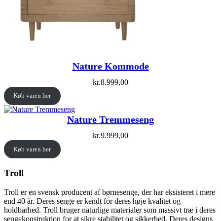
Nature Kommode
kr.
8.999,00
Køb varen her
Nature Tremmeseng
kr.
9.999,00
Køb varen her
Troll
Troll er en svensk producent af børnesenge, der har eksisteret i mere
end 40 år. Deres senge er kendt for deres høje kvalitet og
holdbarhed. Troll bruger naturlige materialer som massivt træ i deres
sengekonstruktion for at sikre stabilitet og sikkerhed. Deres designs