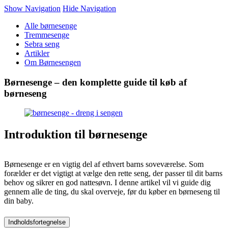
Show Navigation
Hide Navigation
Alle børnesenge
Tremmesenge
Sebra seng
Artikler
Om Børnesengen
Børnesenge – den komplette guide til køb af
børneseng
Introduktion til børnesenge
Børnesenge er en vigtig del af ethvert barns soveværelse. Som
forælder er det vigtigt at vælge den rette seng, der passer til dit barns
behov og sikrer en god nattesøvn. I denne artikel vil vi guide dig
gennem alle de ting, du skal overveje, før du køber en børneseng til
din baby.
Indholdsfortegnelse