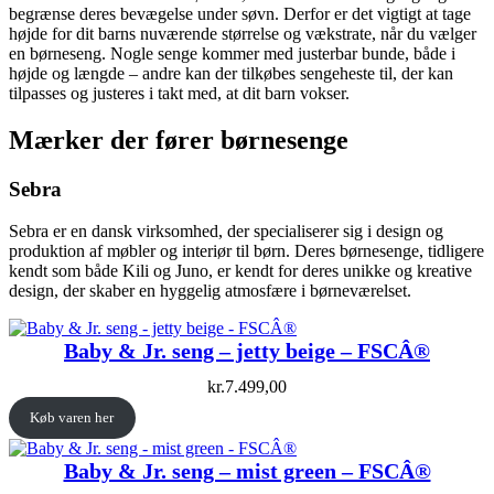
begrænse deres bevægelse under søvn. Derfor er det vigtigt at tage
højde for dit barns nuværende størrelse og vækstrate, når du vælger
en børneseng. Nogle senge kommer med justerbar bunde, både i
højde og længde – andre kan der tilkøbes sengeheste til, der kan
tilpasses og justeres i takt med, at dit barn vokser.
Mærker der fører børnesenge
Sebra
Sebra er en dansk virksomhed, der specialiserer sig i design og
produktion af møbler og interiør til børn. Deres børnesenge, tidligere
kendt som både Kili og Juno, er kendt for deres unikke og kreative
design, der skaber en hyggelig atmosfære i børneværelset.
Baby & Jr. seng – jetty beige – FSCÂ®
kr.
7.499,00
Køb varen her
Baby & Jr. seng – mist green – FSCÂ®