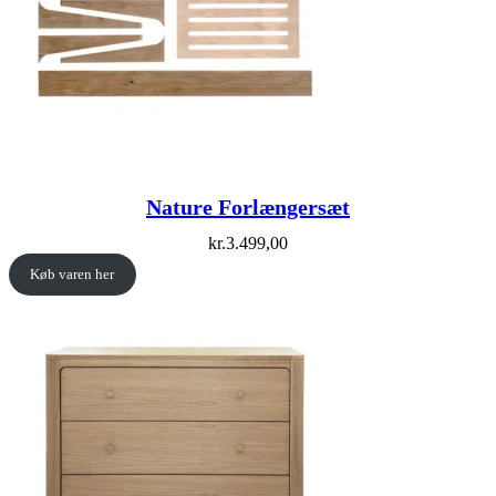
Nature Forlængersæt
kr.
3.499,00
Køb varen her