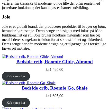
varierer fra klassiske til moderne, og de tilbyder også senge med
justerbare funktioner, der kan tilpasses barnets udvikling.
Joie
Joie er et globalt brand, der producerer produkter til babyer og børn,
herunder børnesenge. Deres senge er designet med fokus på både
funktionalitet og stil. Joie bruger holdbare materialer som træ og
metal i deres sengekonstruktion for at sikre stabilitet og sikkerhed.
Deres senge har ofte moderne design og er tilgængelige i forskellige
farver og mønstre.
Bedside crib, Roomie Glide, Almond
kr.
1.495,00
Køb varen her
Bedside crib, Roomie Go, Shale
kr.
1.695,00
Køb varen her