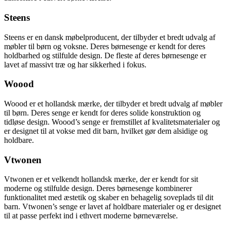
Steens
Steens er en dansk møbelproducent, der tilbyder et bredt udvalg af
møbler til børn og voksne. Deres børnesenge er kendt for deres
holdbarhed og stilfulde design. De fleste af deres børnesenge er
lavet af massivt træ og har sikkerhed i fokus.
Woood
Woood er et hollandsk mærke, der tilbyder et bredt udvalg af møbler
til børn. Deres senge er kendt for deres solide konstruktion og
tidløse design. Woood’s senge er fremstillet af kvalitetsmaterialer og
er designet til at vokse med dit barn, hvilket gør dem alsidige og
holdbare.
Vtwonen
Vtwonen er et velkendt hollandsk mærke, der er kendt for sit
moderne og stilfulde design. Deres børnesenge kombinerer
funktionalitet med æstetik og skaber en behagelig soveplads til dit
barn. Vtwonen’s senge er lavet af holdbare materialer og er designet
til at passe perfekt ind i ethvert moderne børneværelse.