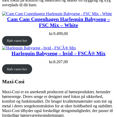
med fokus på komfort og sikkerhed og skaber en hyggelig og tryg
soveplads til dit barn.
Cam Cam Copenhagen Harlequin Babyseng –
FSC Mix – White
kr.
9.499,00
Køb varen her
Harlequin Babyseng – hvid – FSCÂ® Mix
kr.
8.207,00
Køb varen her
Maxi-Cosi
Maxi-Cosi er en anerkendt producent af børneprodukter, herunder
børnesenge. Deres senge er designet med fokus på sikkerhed,
komfort og funktionalitet. De bruger kvalitetsmaterialer som træ og
metal i deres sengekonstruktion for at sikre holdbarhed og stabilitet.
Maxi-Cosi tilbyder også forskellige designmuligheder, der passer til
forskellige børneværelsesindretninger.