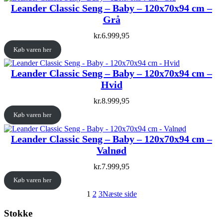
Leander Classic Seng – Baby – 120x70x94 cm –
Grå
kr.
6.999,95
Køb varen her
Leander Classic Seng – Baby – 120x70x94 cm –
Hvid
kr.
8.999,95
Køb varen her
Leander Classic Seng – Baby – 120x70x94 cm –
Valnød
kr.
7.999,95
Køb varen her
1
2
3
Næste side
Stokke