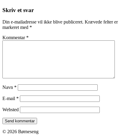
Skriv et svar
Din e-mailadresse vil ikke blive publiceret.
Krævede felter er
markeret med
*
Kommentar
*
Navn
*
E-mail
*
Websted
© 2026 Børneseng