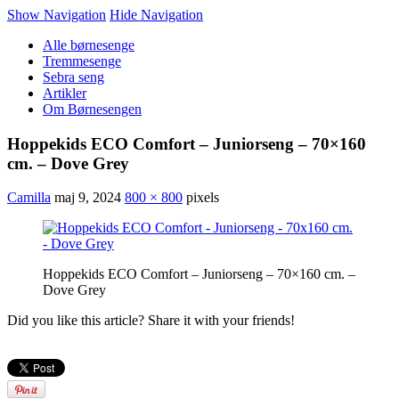
Show Navigation
Hide Navigation
Alle børnesenge
Tremmesenge
Sebra seng
Artikler
Om Børnesengen
Hoppekids ECO Comfort – Juniorseng – 70×160
cm. – Dove Grey
Camilla
maj 9, 2024
800 × 800
pixels
Hoppekids ECO Comfort – Juniorseng – 70×160 cm. –
Dove Grey
Did you like this article? Share it with your friends!