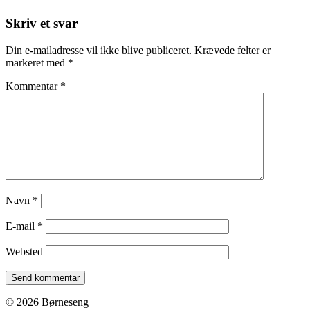
Skriv et svar
Din e-mailadresse vil ikke blive publiceret.
Krævede felter er
markeret med
*
Kommentar
*
Navn
*
E-mail
*
Websted
© 2026 Børneseng