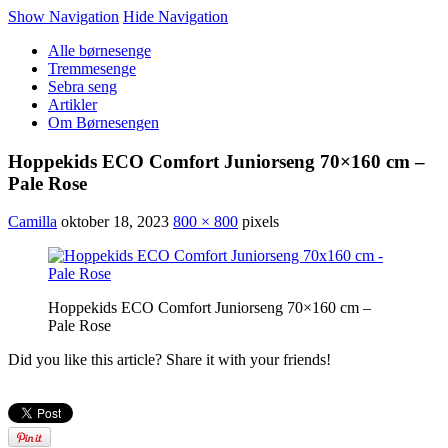
Show Navigation
Hide Navigation
Alle børnesenge
Tremmesenge
Sebra seng
Artikler
Om Børnesengen
Hoppekids ECO Comfort Juniorseng 70×160 cm –
Pale Rose
Camilla
oktober 18, 2023
800 × 800
pixels
Hoppekids ECO Comfort Juniorseng 70×160 cm –
Pale Rose
Did you like this article? Share it with your friends!