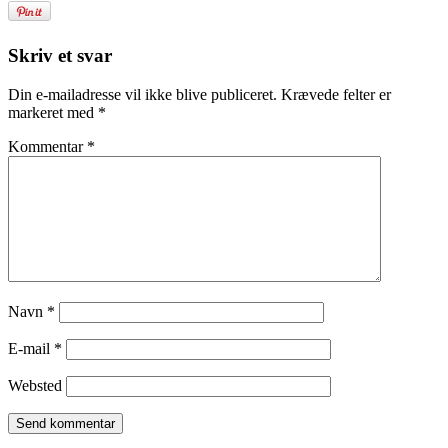
Skriv et svar
Din e-mailadresse vil ikke blive publiceret.
Krævede felter er
markeret med
*
Kommentar
*
Navn
*
E-mail
*
Websted