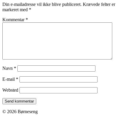
Din e-mailadresse vil ikke blive publiceret.
Krævede felter er
markeret med
*
Kommentar
*
Navn
*
E-mail
*
Websted
© 2026 Børneseng