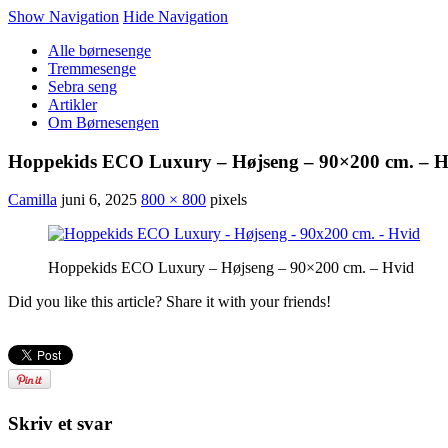
Show Navigation
Hide Navigation
Alle børnesenge
Tremmesenge
Sebra seng
Artikler
Om Børnesengen
Hoppekids ECO Luxury – Højseng – 90×200 cm. – H
Camilla
juni 6, 2025
800 × 800
pixels
Hoppekids ECO Luxury – Højseng – 90×200 cm. – Hvid
Did you like this article? Share it with your friends!
Skriv et svar