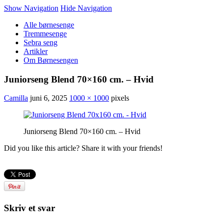
Show Navigation
Hide Navigation
Alle børnesenge
Tremmesenge
Sebra seng
Artikler
Om Børnesengen
Juniorseng Blend 70×160 cm. – Hvid
Camilla
juni 6, 2025
1000 × 1000
pixels
Juniorseng Blend 70×160 cm. – Hvid
Did you like this article? Share it with your friends!
Skriv et svar