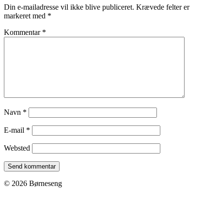
Din e-mailadresse vil ikke blive publiceret.
Krævede felter er
markeret med
*
Kommentar
*
Navn
*
E-mail
*
Websted
© 2026 Børneseng