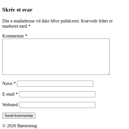
Skriv et svar
Din e-mailadresse vil ikke blive publiceret.
Krævede felter er
markeret med
*
Kommentar
*
Navn
*
E-mail
*
Websted
© 2026 Børneseng