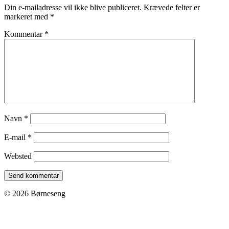
Din e-mailadresse vil ikke blive publiceret.
Krævede felter er
markeret med
*
Kommentar
*
Navn
*
E-mail
*
Websted
© 2026 Børneseng