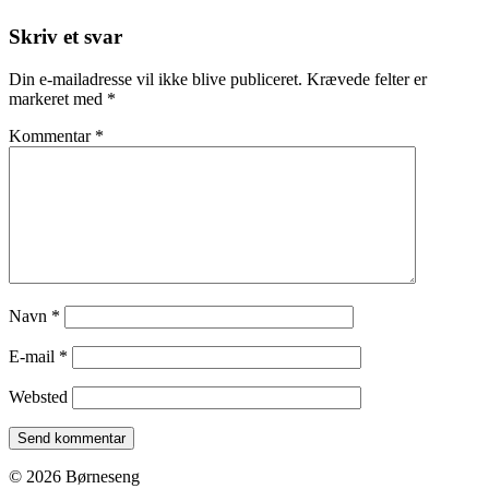
Skriv et svar
Din e-mailadresse vil ikke blive publiceret.
Krævede felter er
markeret med
*
Kommentar
*
Navn
*
E-mail
*
Websted
© 2026 Børneseng