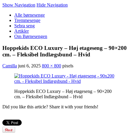
Show Navigation
Hide Navigation
Alle børnesenge
Tremmesenge
Sebra seng
Artikler
Om Børnesengen
Hoppekids ECO Luxury – Høj etageseng – 90×200
cm. – Fleksibel Indlægsbund – Hvid
Camilla
juni 6, 2025
800 × 800
pixels
Hoppekids ECO Luxury – Høj etageseng – 90×200
cm. – Fleksibel Indlægsbund – Hvid
Did you like this article? Share it with your friends!