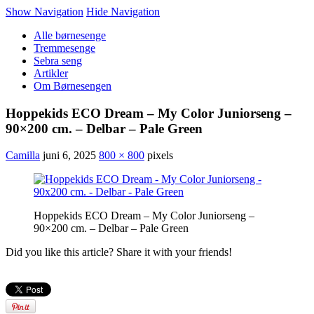
Show Navigation
Hide Navigation
Alle børnesenge
Tremmesenge
Sebra seng
Artikler
Om Børnesengen
Hoppekids ECO Dream – My Color Juniorseng –
90×200 cm. – Delbar – Pale Green
Camilla
juni 6, 2025
800 × 800
pixels
Hoppekids ECO Dream – My Color Juniorseng –
90×200 cm. – Delbar – Pale Green
Did you like this article? Share it with your friends!