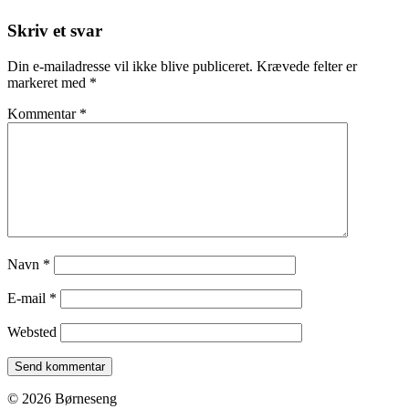
Skriv et svar
Din e-mailadresse vil ikke blive publiceret.
Krævede felter er
markeret med
*
Kommentar
*
Navn
*
E-mail
*
Websted
© 2026 Børneseng