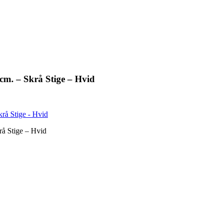
m. – Skrå Stige – Hvid
å Stige – Hvid