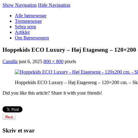
Show Navigation
Hide Navigation
Alle børnesenge
Tremmesenge
Sebra seng
Artikler
Om Børnesengen
Hoppekids ECO Luxury – Høj Etageseng – 120×200 c
Camilla
juni 6, 2025
800 × 800
pixels
Hoppekids ECO Luxury – Høj Etageseng – 120×200 cm. – Skr
Did you like this article? Share it with your friends!
Skriv et svar