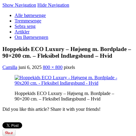
Show Navigation
Hide Navigation
Alle børnesenge
Tremmesenge
Sebra seng
Artikler
Om Børnesengen
Hoppekids ECO Luxury – Højseng m. Bordplade –
90×200 cm. – Fleksibel Indlægsbund – Hvid
Camilla
juni 6, 2025
800 × 800
pixels
Hoppekids ECO Luxury – Højseng m. Bordplade –
90×200 cm. – Fleksibel Indlægsbund – Hvid
Did you like this article? Share it with your friends!