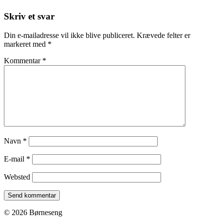
Skriv et svar
Din e-mailadresse vil ikke blive publiceret.
Krævede felter er
markeret med
*
Kommentar
*
Navn
*
E-mail
*
Websted
© 2026 Børneseng