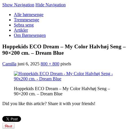
Show Navigation
Hide Navigation
Alle børnesenge
Tremmesenge
Sebra seng
Artikler
Om Børnesengen
Hoppekids ECO Dream – My Color Halvhøj Seng –
90×200 cm. – Dream Blue
Camilla
juni 6, 2025
800 × 800
pixels
Hoppekids ECO Dream – My Color Halvhøj Seng –
90×200 cm. – Dream Blue
Did you like this article? Share it with your friends!