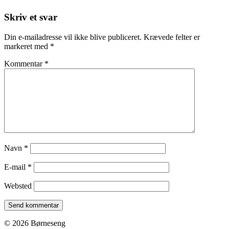
Skriv et svar
Din e-mailadresse vil ikke blive publiceret.
Krævede felter er
markeret med
*
Kommentar
*
Navn
*
E-mail
*
Websted
© 2026 Børneseng