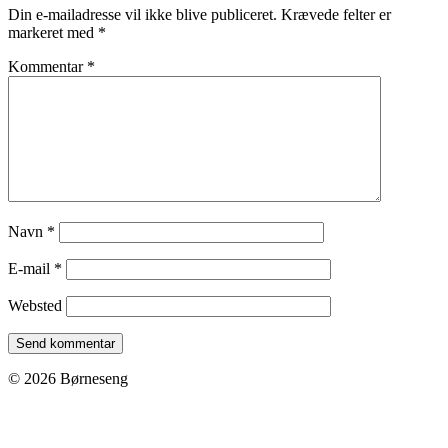
Din e-mailadresse vil ikke blive publiceret.
Krævede felter er
markeret med
*
Kommentar
*
Navn
*
E-mail
*
Websted
© 2026 Børneseng