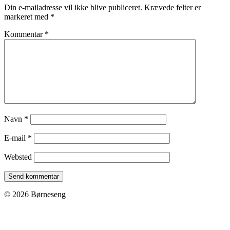
Din e-mailadresse vil ikke blive publiceret.
Krævede felter er
markeret med
*
Kommentar
*
Navn
*
E-mail
*
Websted
© 2026 Børneseng