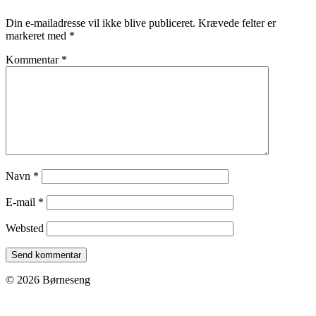
Din e-mailadresse vil ikke blive publiceret.
Krævede felter er
markeret med
*
Kommentar
*
Navn
*
E-mail
*
Websted
© 2026 Børneseng