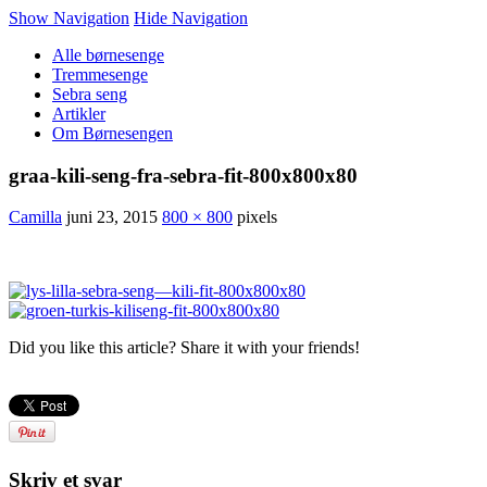
Show Navigation
Hide Navigation
Alle børnesenge
Tremmesenge
Sebra seng
Artikler
Om Børnesengen
graa-kili-seng-fra-sebra-fit-800x800x80
Camilla
juni 23, 2015
800 × 800
pixels
Did you like this article? Share it with your friends!
Skriv et svar