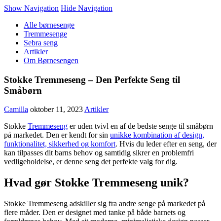
Show Navigation
Hide Navigation
Alle børnesenge
Tremmesenge
Sebra seng
Artikler
Om Børnesengen
Stokke Tremmeseng – Den Perfekte Seng til
Småbørn
Camilla
oktober 11, 2023
Artikler
Stokke
Tremmeseng
er uden tvivl en af de bedste senge til småbørn
på markedet. Den er kendt for sin
unikke kombination af design,
funktionalitet, sikkerhed og komfort
. Hvis du leder efter en seng, der
kan tilpasses dit barns behov og samtidig sikrer en problemfri
vedligeholdelse, er denne seng det perfekte valg for dig.
Hvad gør Stokke Tremmeseng unik?
Stokke Tremmeseng adskiller sig fra andre senge på markedet på
flere måder. Den er designet med tanke på både barnets og