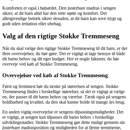
Komforten er også i højsædet. Den justerbare madras i sengen
sikrer, at dit barn altid har den rette støtte og komfort. Det
allergivenlige betræk sikrer desuden, at dit barn kan sove trygt og
godt uden irritation eller ubehag.
Valg af den rigtige Stokke Tremmeseng
Når du skal vælge den rigtige Stokke Tremmeseng til dit barn, er der
flere overvejelser, du bør gøre. Det er vigtigt at tage hensyn til både
dit barns behov og dit eget budget. Her er nogle faktorer, du bør
overveje ved køb af Stokke Tremmeseng.
Overvejelser ved køb af Stokke Tremmeseng
Først og fremmest bør du tænke på størrelsen af sengen. Stokke
Tremmeseng findes i forskellige størrelser, så det er vigtigt at vælge
en, der passer til dit barns behov og værelse. Tænk også på sengens
holdbarhed og kvalitet, da den skal kunne holde til mange års brug.
En anden vigtig overvejelse er sengens tilpasningsmuligheder. Det
er vigtigt, at sengen kan tilpasses dit barns behov i forskellige
udviklingsstadier. Stokke Tremmeseng gør dette muligt gennem sin
justerbare madrasposition og muligheden for at fjerne tremmerne,