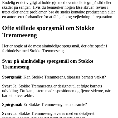
Endelig er det vigtigt at holde øje med eventuelle tegn på slid eller
skader på sengen. Hvis du bemærker nogen løse skruer, revner i
træet eller andre problemer, bør du straks kontakte producenten eller
en autoriseret forhandler for at få hjælp og vejledning til reparation.
Ofte stillede spørgsmål om Stokke
Tremmeseng
Her er nogle af de mest almindelige spørgsmål, der ofte opstår i
forbindelse med Stokke Tremmeseng.
Svar på almindelige spørgsmål om Stokke
Tremmeseng
Spørgsmål:
Kan Stokke Tremmeseng tilpasses barnets vækst?
Svar:
Ja, Stokke Tremmeseng er designet til at følge barnets
udvikling. Du kan justere madraspositionen og fjerne siderne, når
barnet bliver ældre.
Spørgsmål:
Er Stokke Tremmeseng nem at samle?
Svar:
Ja, Stokke Tremmeseng leveres med en detaljeret