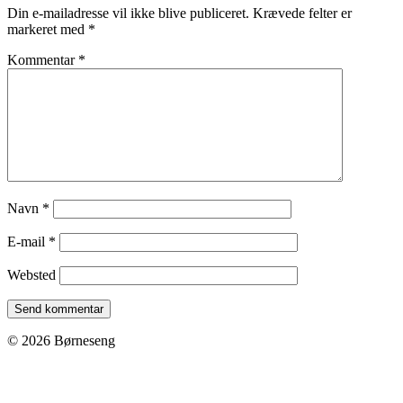
Din e-mailadresse vil ikke blive publiceret.
Krævede felter er
markeret med
*
Kommentar
*
Navn
*
E-mail
*
Websted
© 2026 Børneseng