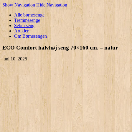
Show Navigation
Hide Navigation
Alle børnesenge
Tremmesenge
Sebra seng
Artikler
Om Børnesengen
ECO Comfort halvhøj seng 70×160 cm. – natur
juni 10, 2025