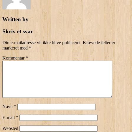
Written by
Skriv et svar
Din e-mailadresse vil ikke blive publiceret.
Krævede felter er
markeret med
*
Kommentar
*
Navn
*
E-mail
*
Websted