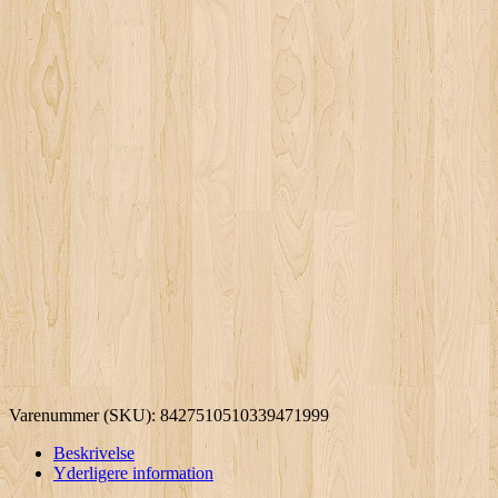
Varenummer (SKU):
8427510510339471999
Beskrivelse
Yderligere information