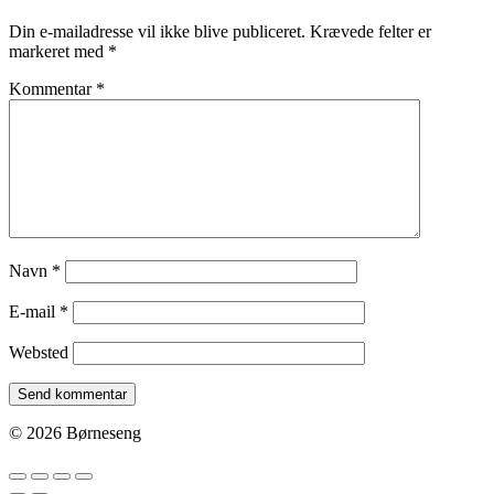
Din e-mailadresse vil ikke blive publiceret.
Krævede felter er
markeret med
*
Kommentar
*
Navn
*
E-mail
*
Websted
© 2026 Børneseng