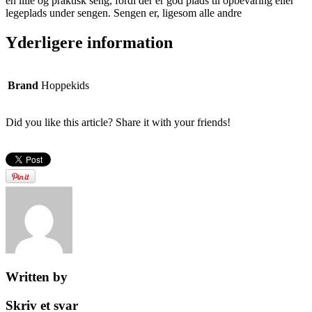
en lille og praktisk seng, fordi der er god plads til opbevaring eller
legeplads under sengen. Sengen er, ligesom alle andre
Yderligere information
Brand
Hoppekids
Did you like this article? Share it with your friends!
Written by
Skriv et svar