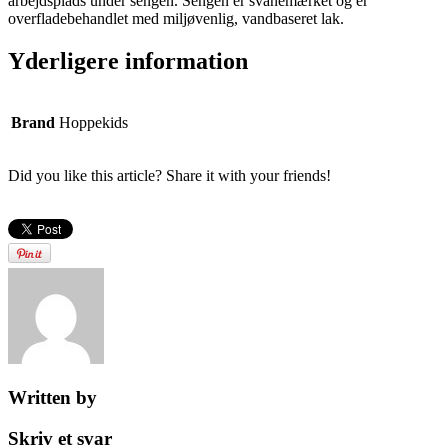
arbejdsplads under sengen. Sengen er svanemærket og er
overfladebehandlet med miljøvenlig, vandbaseret lak.
Yderligere information
Brand
Hoppekids
Did you like this article? Share it with your friends!
Written by
Skriv et svar