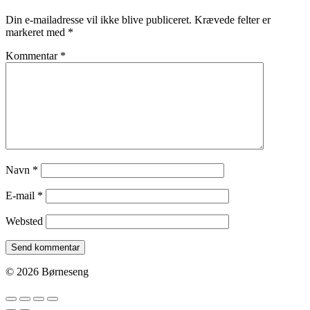
Din e-mailadresse vil ikke blive publiceret.
Krævede felter er
markeret med
*
Kommentar
*
Navn
*
E-mail
*
Websted
© 2026 Børneseng