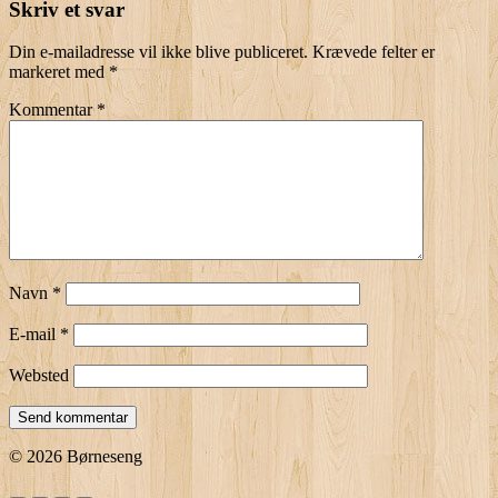
Skriv et svar
Din e-mailadresse vil ikke blive publiceret.
Krævede felter er
markeret med
*
Kommentar
*
Navn
*
E-mail
*
Websted
© 2026 Børneseng