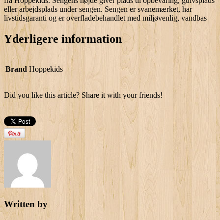
fra Hoppekids. Sengens højde giver plads til opbevaring, gulvsplads
eller arbejdsplads under sengen. Sengen er svanemærket, har
livstidsgaranti og er overfladebehandlet med miljøvenlig, vandbas
Yderligere information
Brand
Hoppekids
Did you like this article? Share it with your friends!
Written by