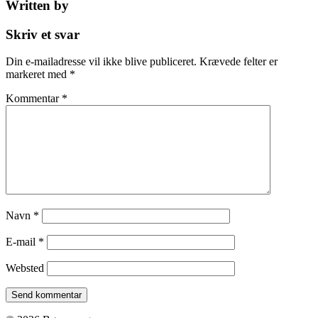
Written by
Skriv et svar
Din e-mailadresse vil ikke blive publiceret.
Krævede felter er
markeret med
*
Kommentar
*
Navn
*
E-mail
*
Websted