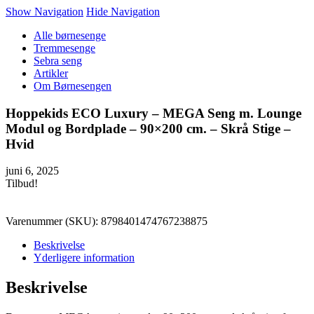
Show Navigation
Hide Navigation
Alle børnesenge
Tremmesenge
Sebra seng
Artikler
Om Børnesengen
Hoppekids ECO Luxury – MEGA Seng m. Lounge
Modul og Bordplade – 90×200 cm. – Skrå Stige –
Hvid
juni 6, 2025
Tilbud!
Varenummer (SKU):
8798401474767238875
Beskrivelse
Yderligere information
Beskrivelse