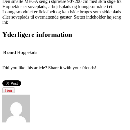
Den smarte MEGA seng i størrelse 90×200 cm med skrå stige fra
Hoppekids er soveplads, arbejdsplads og lounge-område i ét.
Lounge-modulet er fleksibelt og kan både bruges som siddeplads
eller soveplads til overnattende gæster. Sættet indeholder højseng
ink
Yderligere information
Brand
Hoppekids
Did you like this article? Share it with your friends!