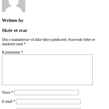
Written by
Skriv et svar
Din e-mailadresse vil ikke blive publiceret.
Krævede felter er
markeret med
*
Kommentar
*
Navn
*
E-mail
*