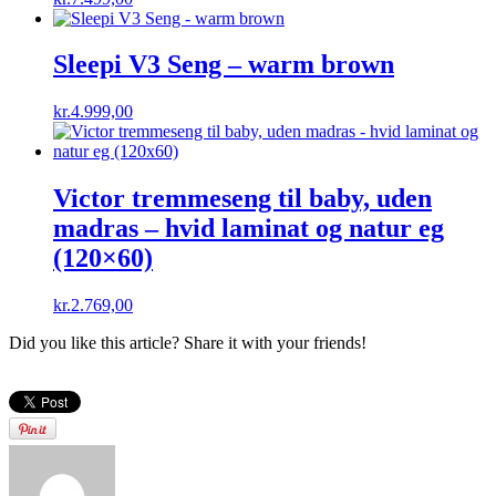
Sleepi V3 Seng – warm brown
kr.
4.999,00
Victor tremmeseng til baby, uden
madras – hvid laminat og natur eg
(120×60)
kr.
2.769,00
Did you like this article? Share it with your friends!