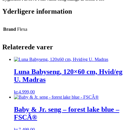
Yderligere information
Brand
Flexa
Relaterede varer
Luna Babyseng, 120×60 cm, Hvid/eg
U. Madras
kr.
4.999,00
Baby & Jr. seng – forest lake blue –
FSCÂ®
kr.
7.499,00