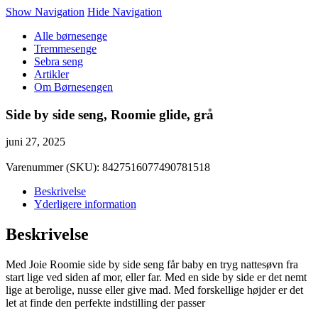
Show Navigation
Hide Navigation
Alle børnesenge
Tremmesenge
Sebra seng
Artikler
Om Børnesengen
Side by side seng, Roomie glide, grå
juni 27, 2025
Varenummer (SKU):
8427516077490781518
Beskrivelse
Yderligere information
Beskrivelse
Med Joie Roomie side by side seng får baby en tryg nattesøvn fra
start lige ved siden af mor, eller far. Med en side by side er det nemt
lige at berolige, nusse eller give mad. Med forskellige højder er det
let at finde den perfekte indstilling der passer