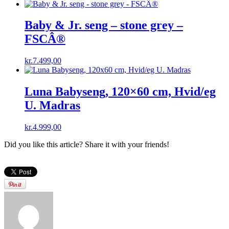
Baby & Jr. seng – stone grey –
FSCÂ®
kr.
7.499,00
Luna Babyseng, 120×60 cm, Hvid/eg
U. Madras
kr.
4.999,00
Did you like this article? Share it with your friends!