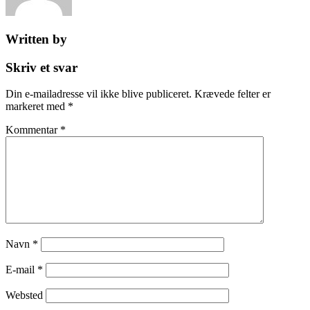
Written by
Skriv et svar
Din e-mailadresse vil ikke blive publiceret.
Krævede felter er
markeret med
*
Kommentar
*
Navn
*
E-mail
*
Websted