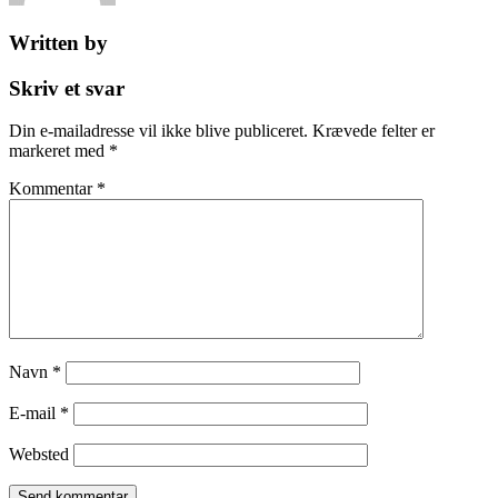
Written by
Skriv et svar
Din e-mailadresse vil ikke blive publiceret.
Krævede felter er
markeret med
*
Kommentar
*
Navn
*
E-mail
*
Websted