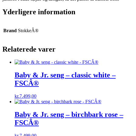
Yderligere information
Brand
StokkeÂ®
Relaterede varer
Baby & Jr. seng – classic white –
FSCÂ®
kr.
7.499,00
Baby & Jr. seng – birchbark rose –
FSCÂ®
kr.
7.499,00