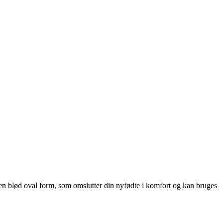
en blød oval form, som omslutter din nyfødte i komfort og kan bruges