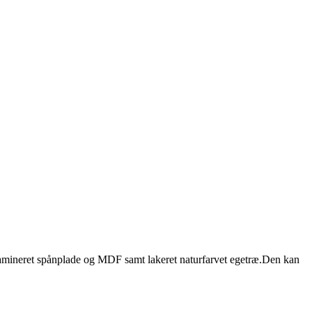
 lamineret spånplade og MDF samt lakeret naturfarvet egetræ.Den kan