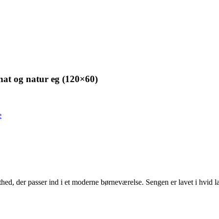
nat og natur eg (120×60)
e
hed, der passer ind i et moderne børneværelse. Sengen er lavet i hvid